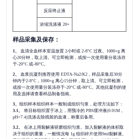
反应终止液
浓缩洗涤液
20×
样品采集及保存
：
1、
血清全血样本室温放置
2小时或 2-8°C 过夜。1000×g 离
心20分钟，取上清。可立即检测，或按一次使用量分装冻存
于-20°C 或-80°C。
2、
血浆抗凝剂推荐使用
EDTA-Na2/K2，样品采集后30分
钟内于2-8°C，1000×g 离心15分钟，取上清。可立即检测，
或按一次使用量分装冻存于-20°C 或-80°C。其他抗凝剂的使
用及选择请查看样品制备指南。
3、
组织样本组织样本一般制成组织匀浆，处理方法如下：
3.1、
将目标组织置于冰上，用预冷的
PBS缓冲液(0.01M，
pH=7.4)洗涤去除残留的血液，称重后备用。
3.2、
在冰上用裂解液研磨组织匀浆。加入裂解液的体积取
决于组织的重量，一般情况每
1g 组织碎片使用9ml裂解液。