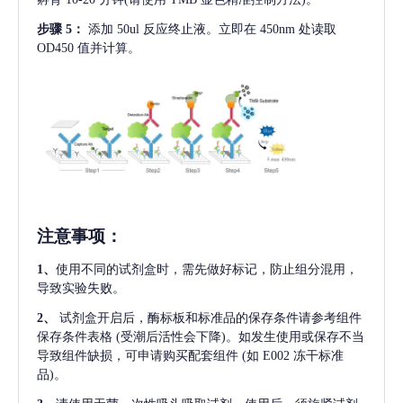
步骤
5：
添加
50ul 反应终止液。立即在 450nm 处读取
OD450 值并计算。
注意事项
：
1、
使用不同的试剂盒时，需先做好标记，防止组分混用，
导致实验失败。
2、
试剂盒开启后，酶标板和标准品的保存条件请参考组件
保存条件表格
(受潮后活性会下降)。如发生使用或保存不当
导致组件缺损，可申请购买配套组件
(如 E002 冻干标准
品)。