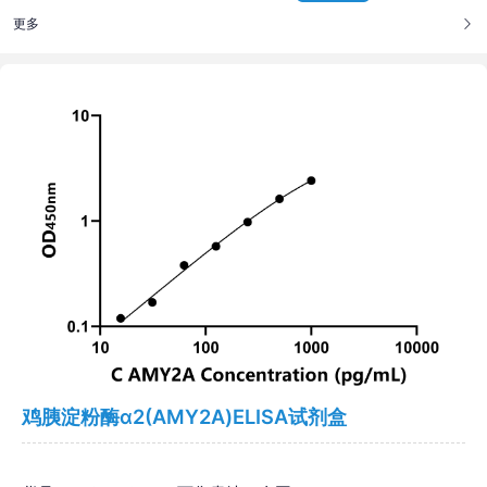
更多
鸡胰淀粉酶α2(AMY2A)ELISA试剂盒