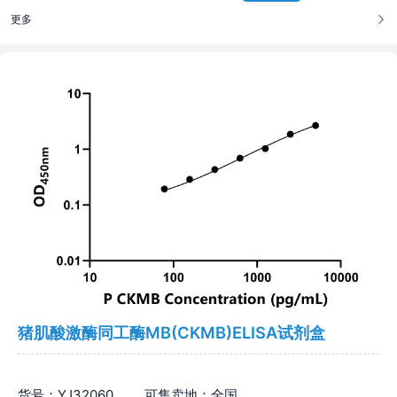
更多
猪肌酸激酶同工酶MB(CKMB)ELISA试剂盒
货号：YJ32060
可售卖地：全国