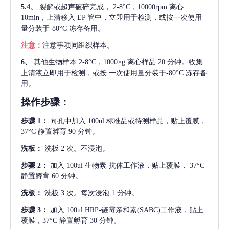
5.4、
裂解或超声破碎完成，
2-8°C，10000rpm 离心
10min，上清移入 EP 管中，立即用于检测，或按一次使用
量分装于-80°C 冻存备用。
注意：
注意事项同组织样本。
6、
其他生物样本
2-8°C，1000×g 离心样品 20 分钟。收集
上清液立即用于检测，或按 一次使用量分装于-80°C 冻存备
用。
操作步骤：
步骤
1：
向孔中加入
100ul 标准品或待测样品，贴上覆膜，
37°C 静置孵育 90 分钟。
洗板：
洗板
2 次。不浸泡。
步骤
2：
加入
100ul 生物素-抗体工作液，贴上覆膜， 37°C
静置孵育 60 分钟。
洗板：
洗板
3 次。每次浸泡 1 分钟。
步骤
3：
加入
100ul HRP-链霉亲和素(SABC)工作液，贴上
覆膜，37°C 静置孵育 30 分钟。