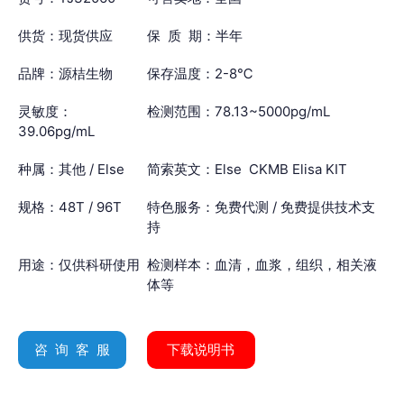
供货：现货供应
保 质 期：半年
品牌：源桔生物
保存温度：2-8℃
灵敏度：
检测范围：78.13~5000pg/mL
39.06pg/mL
种属：其他 / Else
简索英文：Else CKMB Elisa KIT
规格：48T / 96T
特色服务：免费代测 / 免费提供技术支
持
用途：仅供科研使用
检测样本：血清，血浆，组织，相关液
体等
咨 询 客 服
下载说明书