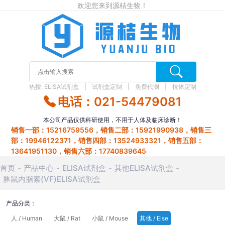
欢迎您来到源桔生物！
热搜:
ELISA试剂盒
试剂盒定制
免费代测
抗体定制
电话：021-54479081
本公司产品仅供科研使用，不用于人体及临床诊断！
销售一部：15216759556，销售二部：15921990938，销售三
部：19946122371，销售四部：13524933321，销售五部：
13641951130，销售六部：17740839645
首页
产品中心
ELISA试剂盒
其他ELISA试剂盒
豚鼠内脂素(VF)ELISA试剂盒
产品分类：
人 / Human
大鼠 / Rat
小鼠 / Mouse
其他 / Else