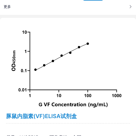
更多
豚鼠内脂素(VF)ELISA试剂盒