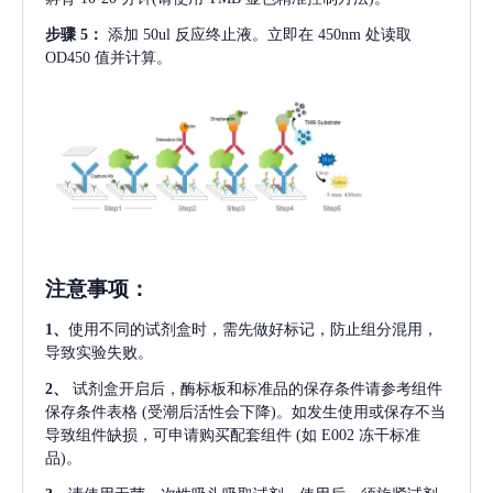
步骤
5：
添加
50ul 反应终止液。立即在 450nm 处读取
OD450 值并计算。
注意事项
：
1、
使用不同的试剂盒时，需先做好标记，防止组分混用，
导致实验失败。
2、
试剂盒开启后，酶标板和标准品的保存条件请参考组件
保存条件表格
(受潮后活性会下降)。如发生使用或保存不当
导致组件缺损，可申请购买配套组件
(如 E002 冻干标准
品)。