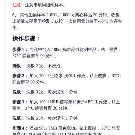
注意：
注意事项同组织样本。
6、
其他生物样本
2-8°C，1000×g 离心样品 20 分钟。收集
上清液立即用于检测，或按 一次使用量分装于-80°C 冻存备
用。
操作步骤：
步骤
1：
向孔中加入
100ul 标准品或待测样品，贴上覆膜，
37°C 静置孵育 90 分钟。
洗板：
洗板
2 次。不浸泡。
步骤
2：
加入
100ul 生物素-抗体工作液，贴上覆膜， 37°C
静置孵育 60 分钟。
洗板：
洗板
3 次。每次浸泡 1 分钟。
步骤
3：
加入
100ul HRP-链霉亲和素(SABC)工作液，贴上
覆膜，37°C 静置孵育 30 分钟。
洗板：
洗板
5 次。每次浸泡 1 分钟。
步骤
4：
添加
90ul TMB 显色底物。贴上覆膜， 37°C 静置
孵育 10-20 分钟(请使用 TMB 显色精准控制方法)。