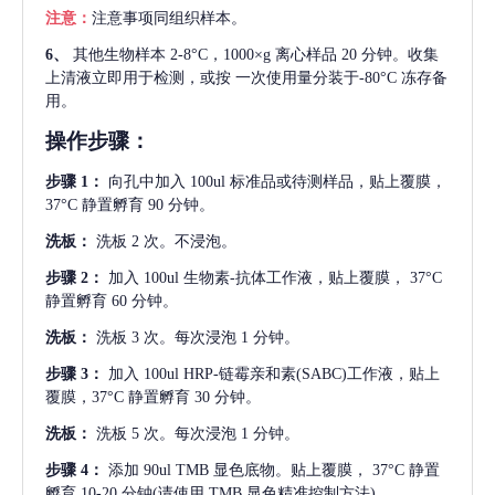
注意：
注意事项同组织样本。
6、
其他生物样本
2-8°C，1000×g 离心样品 20 分钟。收集
上清液立即用于检测，或按 一次使用量分装于-80°C 冻存备
用。
操作步骤：
步骤
1：
向孔中加入
100ul 标准品或待测样品，贴上覆膜，
37°C 静置孵育 90 分钟。
洗板：
洗板
2 次。不浸泡。
步骤
2：
加入
100ul 生物素-抗体工作液，贴上覆膜， 37°C
静置孵育 60 分钟。
洗板：
洗板
3 次。每次浸泡 1 分钟。
步骤
3：
加入
100ul HRP-链霉亲和素(SABC)工作液，贴上
覆膜，37°C 静置孵育 30 分钟。
洗板：
洗板
5 次。每次浸泡 1 分钟。
步骤
4：
添加
90ul TMB 显色底物。贴上覆膜， 37°C 静置
孵育 10-20 分钟(请使用 TMB 显色精准控制方法)。