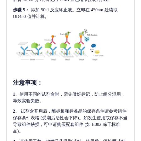
步骤
5：
添加
50ul 反应终止液。立即在 450nm 处读取
OD450 值并计算。
注意事项
：
1、
使用不同的试剂盒时，需先做好标记，防止组分混用，
导致实验失败。
2、
试剂盒开启后，酶标板和标准品的保存条件请参考组件
保存条件表格
(受潮后活性会下降)。如发生使用或保存不当
导致组件缺损，可申请购买配套组件
(如 E002 冻干标准
品)。