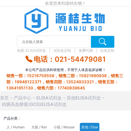
欢迎您来到源桔生物！
热搜:
ELISA试剂盒
试剂盒定制
免费代测
抗体定制
电话：021-54479081
本公司产品仅供科研使用，不用于人体及临床诊断！
销售一部：15216759556，销售二部：15921990938，销售三
部：19946122371，销售四部：13524933321，销售五部：
13641951130，销售六部：17740839645
首页
产品中心
ELISA试剂盒
其他ELISA试剂盒
鸡胰高血糖素(GCG)ELISA试剂盒
产品分类：
人 / Human
大鼠 / Rat
小鼠 / Mouse
其他 / Else