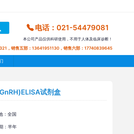
电话：021-54479081
本公司产品仅供科研使用，不用于人体及临床诊断！
321，销售五部：13641951130，销售六部：17740839645
们
RH)ELISA试剂盒
地：全国
 期：半年