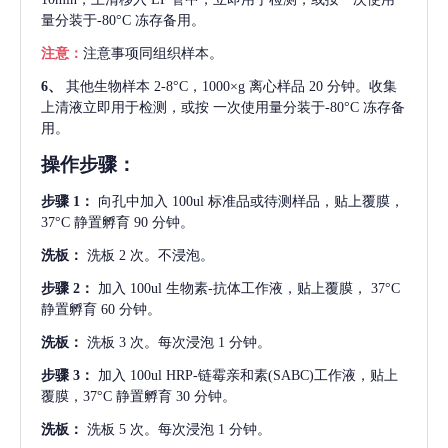
量分装于-80°C 冻存备用。
注意：
注意事项同组织样本。
6、
其他生物样本
2-8°C，1000×g 离心样品 20 分钟。收集
上清液立即用于检测，或按 一次使用量分装于-80°C 冻存备
用。
操作步骤：
步骤
1：
向孔中加入
100ul 标准品或待测样品，贴上覆膜，
37°C 静置孵育 90 分钟。
洗板：
洗板
2 次。不浸泡。
步骤
2：
加入
100ul 生物素-抗体工作液，贴上覆膜， 37°C
静置孵育 60 分钟。
洗板：
洗板
3 次。每次浸泡 1 分钟。
步骤
3：
加入
100ul HRP-链霉亲和素(SABC)工作液，贴上
覆膜，37°C 静置孵育 30 分钟。
洗板：
洗板
5 次。每次浸泡 1 分钟。