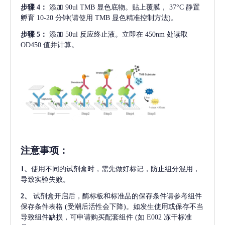
步骤
4：
添加
90ul TMB 显色底物。贴上覆膜， 37°C 静置
孵育 10-20 分钟(请使用 TMB 显色精准控制方法)。
步骤
5：
添加
50ul 反应终止液。立即在 450nm 处读取
OD450 值并计算。
注意事项
：
1、
使用不同的试剂盒时，需先做好标记，防止组分混用，
导致实验失败。
2、
试剂盒开启后，酶标板和标准品的保存条件请参考组件
保存条件表格
(受潮后活性会下降)。如发生使用或保存不当
导致组件缺损，可申请购买配套组件
(如 E002 冻干标准