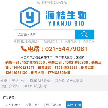
欢迎您来到源桔生物！
热搜:
ELISA试剂盒
试剂盒定制
免费代测
抗体定制
电话：021-54479081
本公司产品仅供科研使用，不用于人体及临床诊断！
销售一部：15216759556，销售二部：15921990938，销售三
部：19946122371，销售四部：13524933321，销售五部：
13641951130，销售六部：17740839645
首页
产品中心
ELISA试剂盒
其他ELISA试剂盒
犬白介素5(IL5)ELISA试剂盒
产品分类：
人 / Human
大鼠 / Rat
小鼠 / Mouse
其他 / Else