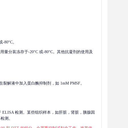
-80°C。
使用量分装冻存于-20°C 或-80°C。其他抗凝剂的使用及
在裂解液中加入蛋白酶抑制剂，如 1mM PMSF。
 用于 ELISA 检测。某些组织样本，如肝脏，肾脏，胰腺因
再检测。