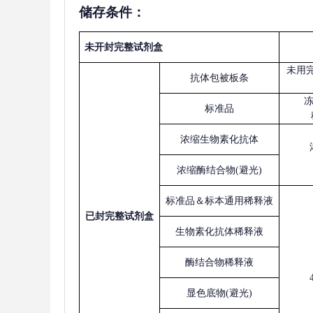
储存条件：
未开封完整试剂盒
未用
抗体包被板条
标准品
浓缩生物素化抗体
浓缩酶结合物
(避光)
标准品＆标本通用稀释液
已
封完整试剂盒
生物素化抗体稀释液
酶结合物稀释液
显色底物
(避光)