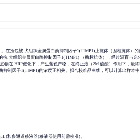
A）。在预包被
犬组织金属蛋白酶抑制因子1(TIMP1)
止抗体（固相抗体）的
记的抗
犬组织金属蛋白酶抑制因子1(TIMP1)
（酶标抗体），经过温育与充
，底物在 HRP催化下，产生蓝色产物，在终止液（2M 硫酸）作用下，最终
抑制因子1(TIMP1)
的浓度正相关。拟合校准品曲线，可以计算出样本中
, 200-1000μL)和多通道移液器(移液器使用前需校准)。