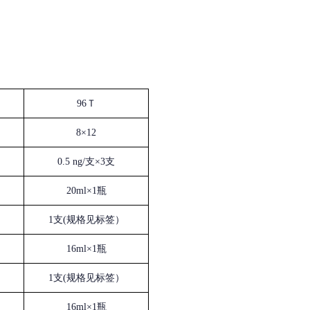
96Ｔ
8×12
0.5 ng/支×3支
20ml×1瓶
1支(规格见标签）
16ml×1瓶
1支(规格见标签）
16ml×1瓶