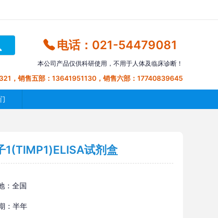
电话：021-54479081
本公司产品仅供科研使用，不用于人体及临床诊断！
321，销售五部：13641951130，销售六部：17740839645
们
TIMP1)ELISA试剂盒
地：全国
 期：半年