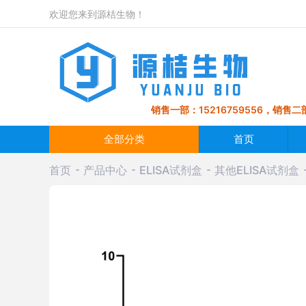
欢迎您来到源桔生物！
销售一部：15216759556，销售二部
全部分类
首页
首页
产品中心
ELISA试剂盒
其他ELISA试剂盒