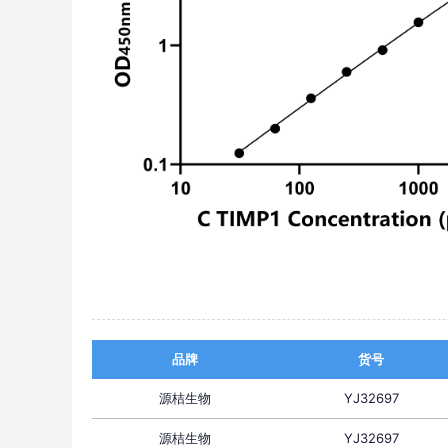
品牌
货号
源桔生物
YJ32697
源桔生物
YJ32697