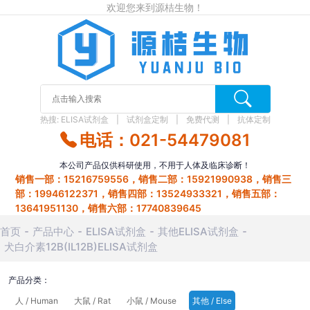
欢迎您来到源桔生物！
热搜:
ELISA试剂盒
试剂盒定制
免费代测
抗体定制
电话：021-54479081
本公司产品仅供科研使用，不用于人体及临床诊断！
销售一部：15216759556，销售二部：15921990938，销售三
部：19946122371，销售四部：13524933321，销售五部：
13641951130，销售六部：17740839645
首页
产品中心
ELISA试剂盒
其他ELISA试剂盒
犬白介素12B(IL12B)ELISA试剂盒
产品分类：
人 / Human
大鼠 / Rat
小鼠 / Mouse
其他 / Else