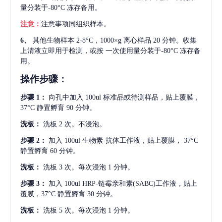
量分装于-80°C 冻存备用。
注意：
注意事项同组织样本。
6、
其他生物样本
2-8°C，1000×g 离心样品 20 分钟。收集
上清液立即用于检测，或按 一次使用量分装于-80°C 冻存备
用。
操作步骤：
步骤
1：
向孔中加入
100ul 标准品或待测样品，贴上覆膜，
37°C 静置孵育 90 分钟。
洗板：
洗板
2 次。不浸泡。
步骤
2：
加入
100ul 生物素-抗体工作液，贴上覆膜， 37°C
静置孵育 60 分钟。
洗板：
洗板
3 次。每次浸泡 1 分钟。
步骤
3：
加入
100ul HRP-链霉亲和素(SABC)工作液，贴上
覆膜，37°C 静置孵育 30 分钟。
洗板：
洗板
5 次。每次浸泡 1 分钟。