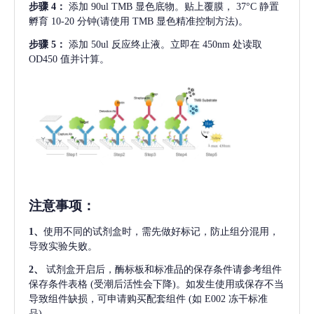
步骤
4：
添加
90ul TMB 显色底物。贴上覆膜， 37°C 静置
孵育 10-20 分钟(请使用 TMB 显色精准控制方法)。
步骤
5：
添加
50ul 反应终止液。立即在 450nm 处读取
OD450 值并计算。
注意事项
：
1、
使用不同的试剂盒时，需先做好标记，防止组分混用，
导致实验失败。
2、
试剂盒开启后，酶标板和标准品的保存条件请参考组件
保存条件表格
(受潮后活性会下降)。如发生使用或保存不当
导致组件缺损，可申请购买配套组件
(如 E002 冻干标准
品)。