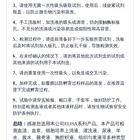
3、
请使用无菌一次性吸头吸取试剂，使用后，须旋紧试剂
瓶盖，以防止微生物污染和蒸发。
4、
手工洗板时，加洗液的吸头或滴管，切勿接触酶标板
孔。不充分的洗涤或污染容易造成假阳性和高背景。
5、
检测过程中，请提前准备好下一步实验所需试剂，洗板
后及时将试剂加入板孔，防止板孔干燥，导致检测失效。
6、
在未经确认的情况下，请勿将其他批次试剂盒的试剂或
其他来源的试剂用于本试剂盒。
7、
请勿重复使用一次性吸头，以免造成交叉污染。
8、
加样完成，贴覆膜以防孵育过程样品的蒸发，在推荐温
度下完成孵育过程。
9、
试验中请穿实验服、戴口罩、手套等，做好防护工作。
特别是检测血液或者其他体液样品时，请按生物试验室安全
防护条例执行。
总结：
感谢您选用本公司ELISA系列产品。本产品可检
测血清、血浆、细胞培养上清液、灌洗液、尿液、羊
水、腹水、脑脊液、胸腔积液、组织匀浆液等多种类型