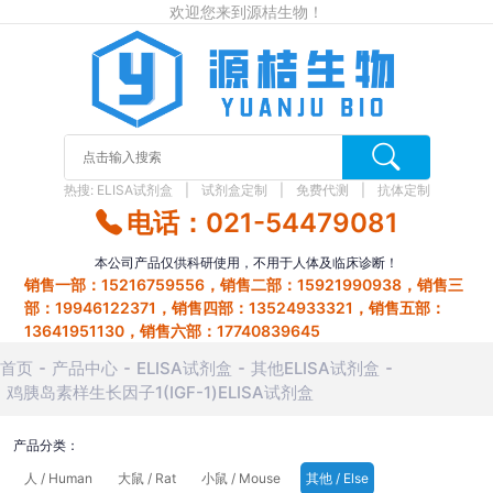
欢迎您来到源桔生物！
热搜:
ELISA试剂盒
试剂盒定制
免费代测
抗体定制
电话：021-54479081
本公司产品仅供科研使用，不用于人体及临床诊断！
销售一部：15216759556，销售二部：15921990938，销售三
部：19946122371，销售四部：13524933321，销售五部：
13641951130，销售六部：17740839645
首页
产品中心
ELISA试剂盒
其他ELISA试剂盒
鸡胰岛素样生长因子1(IGF-1)ELISA试剂盒
产品分类：
人 / Human
大鼠 / Rat
小鼠 / Mouse
其他 / Else