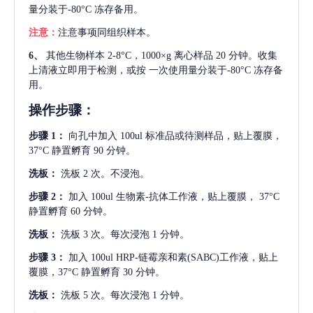
量分装于-80°C 冻存备用。
注意：
注意事项同组织样本。
6、
其他生物样本
2-8°C，1000×g 离心样品 20 分钟。收集
上清液立即用于检测，或按 一次使用量分装于-80°C 冻存备
用。
操作步骤：
步骤
1：
向孔中加入
100ul 标准品或待测样品，贴上覆膜，
37°C 静置孵育 90 分钟。
洗板：
洗板
2 次。不浸泡。
步骤
2：
加入
100ul 生物素-抗体工作液，贴上覆膜， 37°C
静置孵育 60 分钟。
洗板：
洗板
3 次。每次浸泡 1 分钟。
步骤
3：
加入
100ul HRP-链霉亲和素(SABC)工作液，贴上
覆膜，37°C 静置孵育 30 分钟。
洗板：
洗板
5 次。每次浸泡 1 分钟。