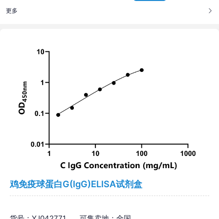
更多
鸡免疫球蛋白G(IgG)ELISA试剂盒
货号：YJ042771
可售卖地：全国