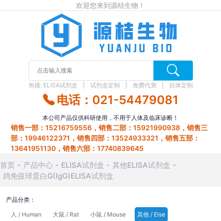
欢迎您来到源桔生物！
热搜:
ELISA试剂盒
试剂盒定制
免费代测
抗体定制
电话：021-54479081
本公司产品仅供科研使用，不用于人体及临床诊断！
销售一部：15216759556，销售二部：15921990938，销售三
部：19946122371，销售四部：13524933321，销售五部：
13641951130，销售六部：17740839645
首页
产品中心
ELISA试剂盒
其他ELISA试剂盒
鸡免疫球蛋白G(IgG)ELISA试剂盒
产品分类：
人 / Human
大鼠 / Rat
小鼠 / Mouse
其他 / Else