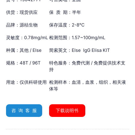
供货：现货供应
保 质 期：半年
品牌：源桔生物
保存温度：2-8℃
灵敏度：0.78mg/mL
检测范围：1.57~100mg/mL
种属：其他 / Else
简索英文：Else IgG Elisa KIT
规格：48T / 96T
特色服务：免费代测 / 免费提供技术支
持
用途：仅供科研使用
检测样本：血清，血浆，组织，相关液
体等
咨 询 客 服
下载说明书