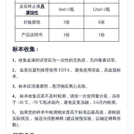
反应终止液
具
6ml×1瓶
12ml×1瓶
腐蚀性
封板胶纸
3张
6张
产品说明书
1份
1份
标本收集
:
1
、
收集血液的试管应为一次性的无热原，无内毒素试管。
2
、
血浆抗凝剂推荐使用
EDTA 。避免使用溶血，高血脂标
本。
3
、
标本应清澈透明，悬浮物应离心去除。
4
、
标本收集后若不及时检测，请按一次使用量分装，冻存
于
-20 ℃ , -70 ℃电冰箱内，避免反复冻融，3-6月内检测。
5
、
如果您的样本中检测物浓度高于标准品最高值，请根据
实际情况，
做适当倍数稀释
(建议做预实验，以确定稀释倍
数)。