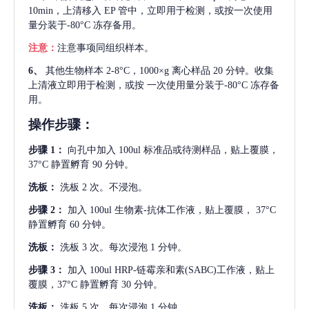
10min，上清移入 EP 管中，立即用于检测，或按一次使用
量分装于-80°C 冻存备用。
注意：
注意事项同组织样本。
6、
其他生物样本
2-8°C，1000×g 离心样品 20 分钟。收集
上清液立即用于检测，或按 一次使用量分装于-80°C 冻存备
用。
操作步骤：
步骤
1：
向孔中加入
100ul 标准品或待测样品，贴上覆膜，
37°C 静置孵育 90 分钟。
洗板：
洗板
2 次。不浸泡。
步骤
2：
加入
100ul 生物素-抗体工作液，贴上覆膜， 37°C
静置孵育 60 分钟。
洗板：
洗板
3 次。每次浸泡 1 分钟。
步骤
3：
加入
100ul HRP-链霉亲和素(SABC)工作液，贴上
覆膜，37°C 静置孵育 30 分钟。
洗板：
洗板
5 次。每次浸泡 1 分钟。