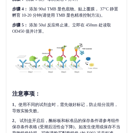
步骤
4：
添加
90ul TMB 显色底物。贴上覆膜， 37°C 静置
孵育 10-20 分钟(请使用 TMB 显色精准控制方法)。
步骤
5：
添加
50ul 反应终止液。立即在 450nm 处读取
OD450 值并计算。
注意事项
：
1、
使用不同的试剂盒时，需先做好标记，防止组分混用，
导致实验失败。
2、
试剂盒开启后，酶标板和标准品的保存条件请参考组件
保存条件表格
(受潮后活性会下降)。如发生使用或保存不当