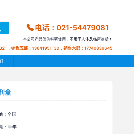
电话：021-54479081
本公司产品仅供科研使用，不用于人体及临床诊断！
321，销售五部：13641951130，销售六部：17740839645
们
试剂盒
地：全国
 期：半年