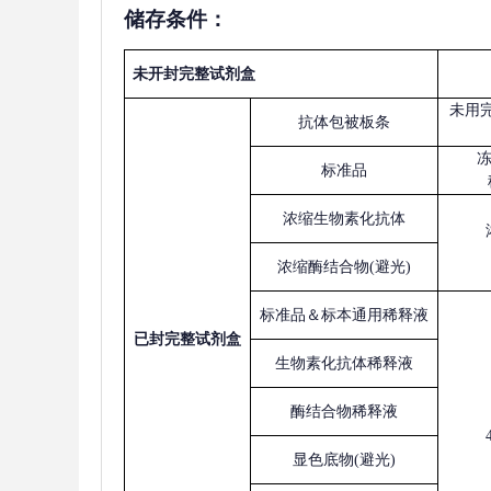
储存条件：
未开封完整试剂盒
未用
抗体包被板条
标准品
浓缩生物素化抗体
浓缩酶结合物
(避光)
标准品＆标本通用稀释液
已
封完整试剂盒
生物素化抗体稀释液
酶结合物稀释液
显色底物
(避光)