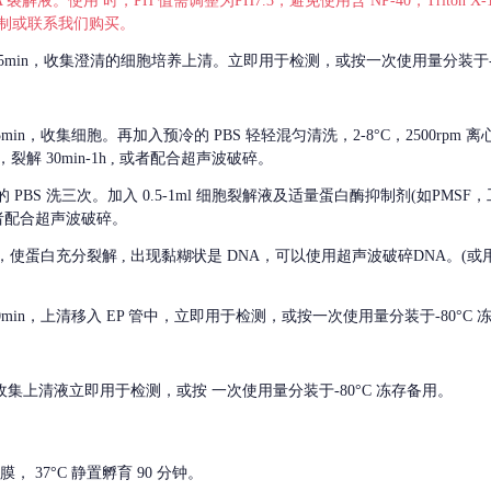
 裂解液。使用 时，PH 值需调整为PH7.3，避免使用含 NP-40，Triton
，可自行配制或联系我们购买。
m 离心 5min，收集澄清的细胞培养上清。立即用于检测，或按一次使用量分装于-
离心 5min，收集细胞。再加入预冷的 PBS 轻轻混匀清洗，2-8°C，2500rpm 
裂解 30min-1h , 或者配合超声波破碎。
的
PBS 洗三次。加入 0.5-1ml 细胞裂解液及适量蛋白酶抑制剂(如PMS
或者配合超声波破碎。
，使蛋白充分裂解
, 出现黏糊状是 DNA，可以使用超声波破碎DNA。(或用超声
 离心 10min，上清移入 EP 管中，立即用于检测，或按一次使用量分装于-80°C
 分钟。收集上清液立即用于检测，或按 一次使用量分装于-80°C 冻存备用。
， 37°C 静置孵育 90 分钟。