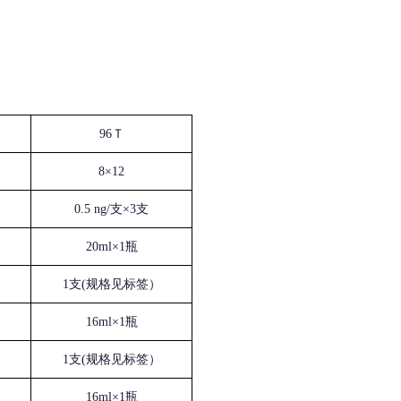
96Ｔ
8×12
0.5 ng/支×3支
20ml×1瓶
1支(规格见标签）
16ml×1瓶
1支(规格见标签）
16ml×1瓶