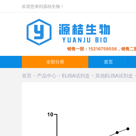
欢迎您来到源桔生物！
销售一部：15216759556，销售二部
全部分类
首页
首页
产品中心
ELISA试剂盒
其他ELISA试剂盒