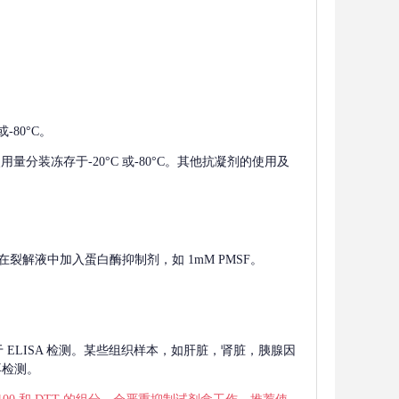
-80°C。
使用量分装冻存于-20°C 或-80°C。其他抗凝剂的使用及
在裂解液中加入蛋白酶抑制剂，如 1mM PMSF。
 用于 ELISA 检测。某些组织样本，如肝脏，肾脏，胰腺因
再检测。