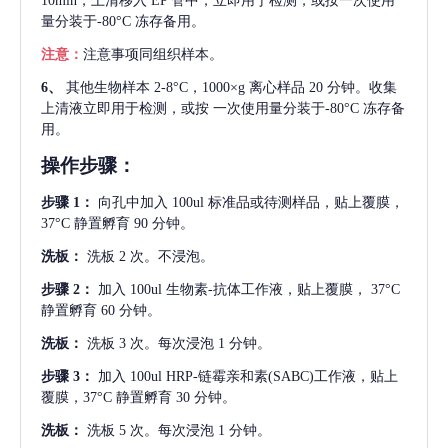
10min，上清移入 EP 管中，立即用于检测，或按一次使用
量分装于-80°C 冻存备用。
注意：
注意事项同组织样本。
6、
其他生物样本
2-8°C，1000×g 离心样品 20 分钟。收集
上清液立即用于检测，或按 一次使用量分装于-80°C 冻存备
用。
操作步骤：
步骤
1：
向孔中加入
100ul 标准品或待测样品，贴上覆膜，
37°C 静置孵育 90 分钟。
洗板：
洗板
2 次。不浸泡。
步骤
2：
加入
100ul 生物素-抗体工作液，贴上覆膜， 37°C
静置孵育 60 分钟。
洗板：
洗板
3 次。每次浸泡 1 分钟。
步骤
3：
加入
100ul HRP-链霉亲和素(SABC)工作液，贴上
覆膜，37°C 静置孵育 30 分钟。
洗板：
洗板
5 次。每次浸泡 1 分钟。