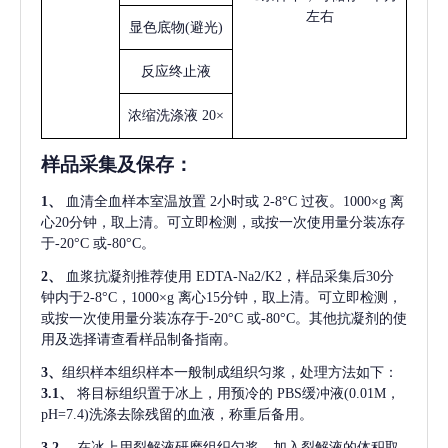
左右
显色底物
(避光)
反应终止液
浓缩洗涤液
20×
样品采集及保存
：
1、
血清全血样本室温放置
2小时或 2-8°C 过夜。1000×g 离
心20分钟，取上清。可立即检测，或按一次使用量分装冻存
于-20°C 或-80°C。
2、
血浆抗凝剂推荐使用
EDTA-Na2/K2，样品采集后30分
钟内于2-8°C，1000×g 离心15分钟，取上清。可立即检测，
或按一次使用量分装冻存于-20°C 或-80°C。其他抗凝剂的使
用及选择请查看样品制备指南。
3、
组织样本组织样本一般制成组织匀浆，处理方法如下：
3.1、
将目标组织置于冰上，用预冷的
PBS缓冲液(0.01M，
pH=7.4)洗涤去除残留的血液，称重后备用。
3.2、
在冰上用裂解液研磨组织匀浆。加入裂解液的体积取