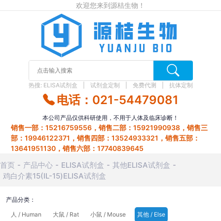
欢迎您来到源桔生物！
热搜:
ELISA试剂盒
试剂盒定制
免费代测
抗体定制
电话：021-54479081
本公司产品仅供科研使用，不用于人体及临床诊断！
销售一部：15216759556，销售二部：15921990938，销售三
部：19946122371，销售四部：13524933321，销售五部：
13641951130，销售六部：17740839645
首页
产品中心
ELISA试剂盒
其他ELISA试剂盒
鸡白介素15(IL-15)ELISA试剂盒
产品分类：
人 / Human
大鼠 / Rat
小鼠 / Mouse
其他 / Else