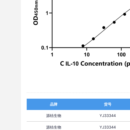
品牌
货号
源桔生物
YJ33344
源桔生物
YJ33344