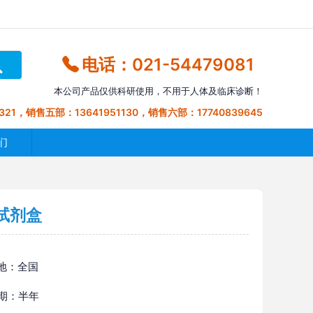
电话：021-54479081
本公司产品仅供科研使用，不用于人体及临床诊断！
321，销售五部：13641951130，销售六部：17740839645
们
A试剂盒
地：全国
 期：半年