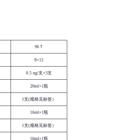
96Ｔ
8×12
0.5 ng/支×3支
20ml×1瓶
1支(规格见标签）
16ml×1瓶
1支(规格见标签）
16ml×1瓶