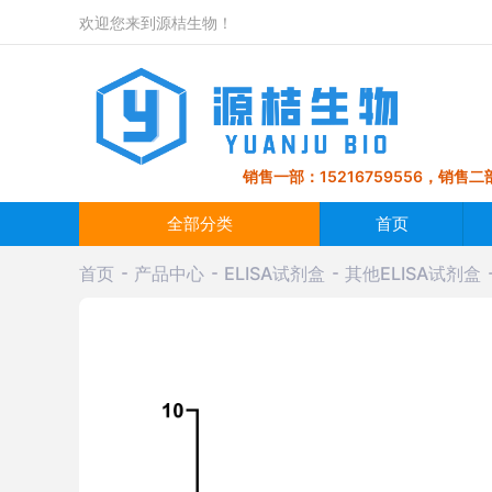
欢迎您来到源桔生物！
销售一部：15216759556，销售二部
全部分类
首页
首页
产品中心
ELISA试剂盒
其他ELISA试剂盒