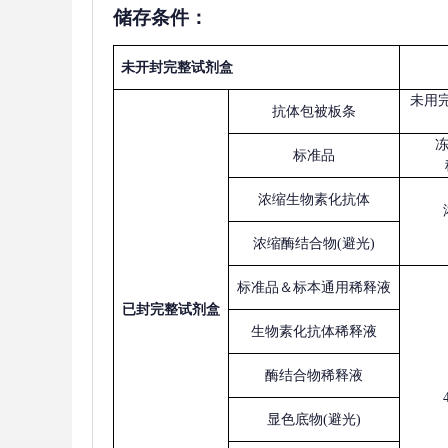
储存条件：
未开封完整试剂盒
未用
抗体包被板条
标准品
浓缩生物素化抗体
浓缩酶结合物
(避光)
标准品＆标本通用稀释液
已
封完整试剂盒
生物素化抗体稀释液
酶结合物稀释液
显色底物
(避光)