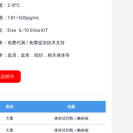
度：2-8℃
：7.81~500pg/mL
Else IL-10 Elisa KIT
务：免费代测 / 免费提供技术支持
本：血清，血浆，组织，相关液体等
载说明书
库存
包装
大量
液体试剂瓶＋酶标板
大量
液体试剂瓶＋酶标板