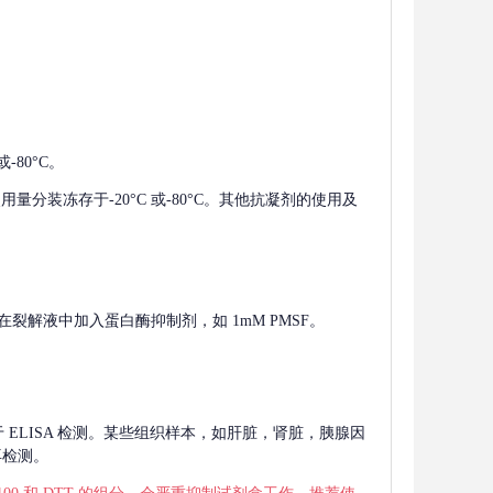
-80°C。
使用量分装冻存于-20°C 或-80°C。其他抗凝剂的使用及
在裂解液中加入蛋白酶抑制剂，如 1mM PMSF。
 用于 ELISA 检测。某些组织样本，如肝脏，肾脏，胰腺因
再检测。