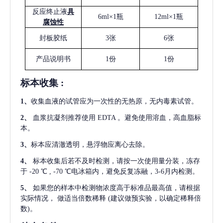
反应终止液
具
6ml×1瓶
12ml×1瓶
腐蚀性
封板胶纸
3张
6张
产品说明书
1份
1份
标本收集
:
1
、
收集血液的试管应为一次性的无热原，无内毒素试管。
2
、
血浆抗凝剂推荐使用
EDTA 。避免使用溶血，高血脂标
本。
3
、
标本应清澈透明，悬浮物应离心去除。
4
、
标本收集后若不及时检测，请按一次使用量分装，冻存
于
-20 ℃ , -70 ℃电冰箱内，避免反复冻融，3-6月内检测。
5
、
如果您的样本中检测物浓度高于标准品最高值，请根据
实际情况，
做适当倍数稀释
(建议做预实验，以确定稀释倍
数)。