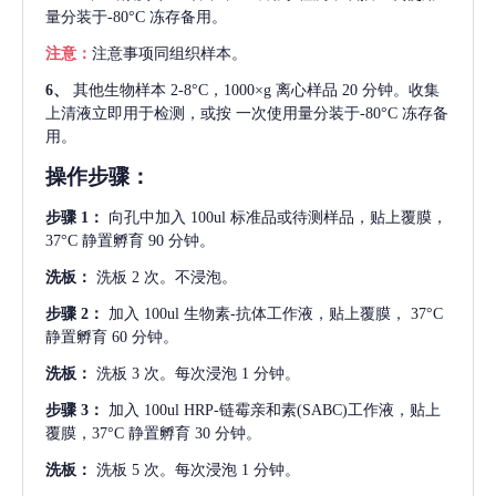
量分装于-80°C 冻存备用。
注意：
注意事项同组织样本。
6、
其他生物样本
2-8°C，1000×g 离心样品 20 分钟。收集
上清液立即用于检测，或按 一次使用量分装于-80°C 冻存备
用。
操作步骤：
步骤
1：
向孔中加入
100ul 标准品或待测样品，贴上覆膜，
37°C 静置孵育 90 分钟。
洗板：
洗板
2 次。不浸泡。
步骤
2：
加入
100ul 生物素-抗体工作液，贴上覆膜， 37°C
静置孵育 60 分钟。
洗板：
洗板
3 次。每次浸泡 1 分钟。
步骤
3：
加入
100ul HRP-链霉亲和素(SABC)工作液，贴上
覆膜，37°C 静置孵育 30 分钟。
洗板：
洗板
5 次。每次浸泡 1 分钟。