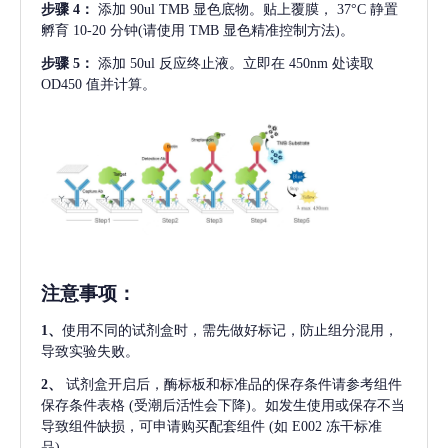
步骤
4：
添加
90ul TMB 显色底物。贴上覆膜， 37°C 静置
孵育 10-20 分钟(请使用 TMB 显色精准控制方法)。
步骤
5：
添加
50ul 反应终止液。立即在 450nm 处读取
OD450 值并计算。
注意事项
：
1、
使用不同的试剂盒时，需先做好标记，防止组分混用，
导致实验失败。
2、
试剂盒开启后，酶标板和标准品的保存条件请参考组件
保存条件表格
(受潮后活性会下降)。如发生使用或保存不当
导致组件缺损，可申请购买配套组件
(如 E002 冻干标准
品)。