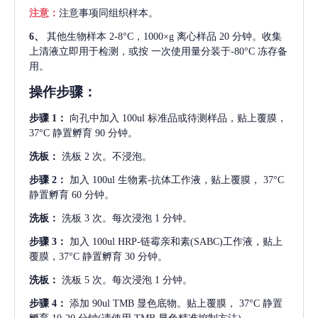
注意：
注意事项同组织样本。
6、
其他生物样本
2-8°C，1000×g 离心样品 20 分钟。收集
上清液立即用于检测，或按 一次使用量分装于-80°C 冻存备
用。
操作步骤：
步骤
1：
向孔中加入
100ul 标准品或待测样品，贴上覆膜，
37°C 静置孵育 90 分钟。
洗板：
洗板
2 次。不浸泡。
步骤
2：
加入
100ul 生物素-抗体工作液，贴上覆膜， 37°C
静置孵育 60 分钟。
洗板：
洗板
3 次。每次浸泡 1 分钟。
步骤
3：
加入
100ul HRP-链霉亲和素(SABC)工作液，贴上
覆膜，37°C 静置孵育 30 分钟。
洗板：
洗板
5 次。每次浸泡 1 分钟。
步骤
4：
添加
90ul TMB 显色底物。贴上覆膜， 37°C 静置