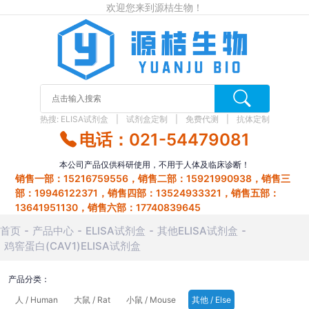
欢迎您来到源桔生物！
热搜:
ELISA试剂盒
试剂盒定制
免费代测
抗体定制
电话：021-54479081
本公司产品仅供科研使用，不用于人体及临床诊断！
销售一部：15216759556，销售二部：15921990938，销售三
部：19946122371，销售四部：13524933321，销售五部：
13641951130，销售六部：17740839645
首页
产品中心
ELISA试剂盒
其他ELISA试剂盒
鸡窖蛋白(CAV1)ELISA试剂盒
产品分类：
人 / Human
大鼠 / Rat
小鼠 / Mouse
其他 / Else