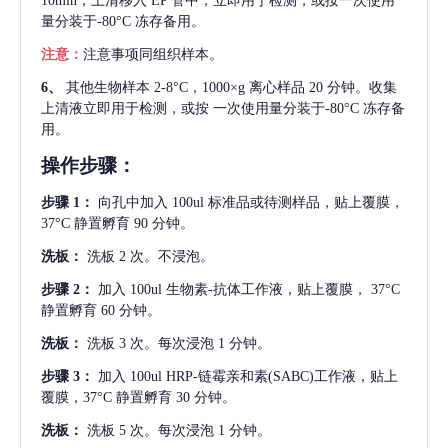
10min，上清移入 EP 管中，立即用于检测，或按一次使用
量分装于-80°C 冻存备用。
注意：
注意事项同组织样本。
6、
其他生物样本
2-8°C，1000×g 离心样品 20 分钟。收集
上清液立即用于检测，或按 一次使用量分装于-80°C 冻存备
用。
操作步骤：
步骤
1：
向孔中加入
100ul 标准品或待测样品，贴上覆膜，
37°C 静置孵育 90 分钟。
洗板：
洗板
2 次。不浸泡。
步骤
2：
加入
100ul 生物素-抗体工作液，贴上覆膜， 37°C
静置孵育 60 分钟。
洗板：
洗板
3 次。每次浸泡 1 分钟。
步骤
3：
加入
100ul HRP-链霉亲和素(SABC)工作液，贴上
覆膜，37°C 静置孵育 30 分钟。
洗板：
洗板
5 次。每次浸泡 1 分钟。