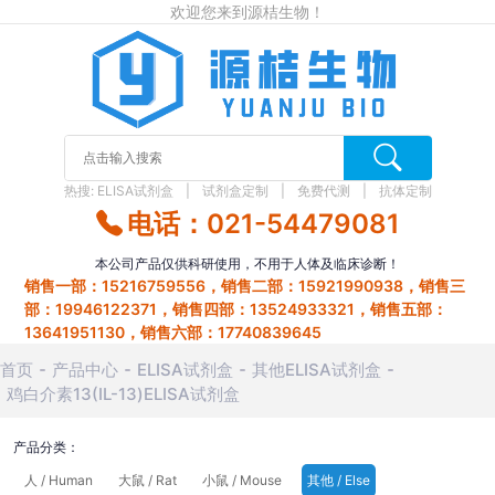
欢迎您来到源桔生物！
热搜:
ELISA试剂盒
试剂盒定制
免费代测
抗体定制
电话：021-54479081
本公司产品仅供科研使用，不用于人体及临床诊断！
销售一部：15216759556，销售二部：15921990938，销售三
部：19946122371，销售四部：13524933321，销售五部：
13641951130，销售六部：17740839645
首页
产品中心
ELISA试剂盒
其他ELISA试剂盒
鸡白介素13(IL-13)ELISA试剂盒
产品分类：
人 / Human
大鼠 / Rat
小鼠 / Mouse
其他 / Else