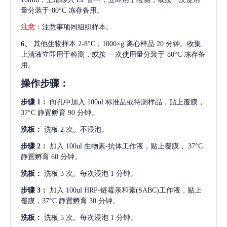
量分装于-80°C 冻存备用。
注意：
注意事项同组织样本。
6、
其他生物样本
2-8°C，1000×g 离心样品 20 分钟。收集
上清液立即用于检测，或按 一次使用量分装于-80°C 冻存备
用。
操作步骤：
步骤
1：
向孔中加入
100ul 标准品或待测样品，贴上覆膜，
37°C 静置孵育 90 分钟。
洗板：
洗板
2 次。不浸泡。
步骤
2：
加入
100ul 生物素-抗体工作液，贴上覆膜， 37°C
静置孵育 60 分钟。
洗板：
洗板
3 次。每次浸泡 1 分钟。
步骤
3：
加入
100ul HRP-链霉亲和素(SABC)工作液，贴上
覆膜，37°C 静置孵育 30 分钟。
洗板：
洗板
5 次。每次浸泡 1 分钟。