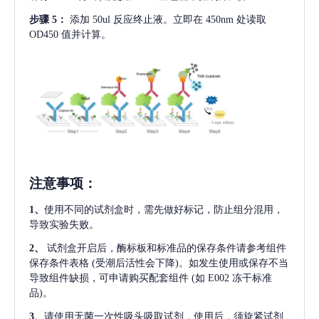
步骤
5：
添加
50ul 反应终止液。立即在 450nm 处读取
OD450 值并计算。
注意事项
：
1、
使用不同的试剂盒时，需先做好标记，防止组分混用，
导致实验失败。
2、
试剂盒开启后，酶标板和标准品的保存条件请参考组件
保存条件表格
(受潮后活性会下降)。如发生使用或保存不当
导致组件缺损，可申请购买配套组件
(如 E002 冻干标准
品)。
3、
请使用无菌一次性吸头吸取试剂，使用后，须旋紧试剂