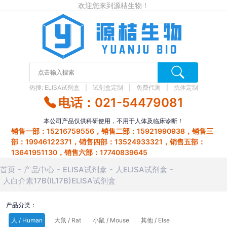
欢迎您来到源桔生物！
热搜:
ELISA试剂盒
试剂盒定制
免费代测
抗体定制
电话：021-54479081
本公司产品仅供科研使用，不用于人体及临床诊断！
销售一部：15216759556，销售二部：15921990938，销售三
部：19946122371，销售四部：13524933321，销售五部：
13641951130，销售六部：17740839645
首页
产品中心
ELISA试剂盒
人ELISA试剂盒
人白介素17B(IL17B)ELISA试剂盒
产品分类：
人 / Human
大鼠 / Rat
小鼠 / Mouse
其他 / Else