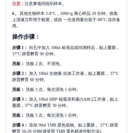
注意：
注意事项同组织样本。
6、
其他生物样本
2-8°C，1000×g 离心样品 20 分钟。收集
上清液立即用于检测，或按 一次使用量分装于-80°C 冻存备
用。
操作步骤：
步骤
1：
向孔中加入
100ul 标准品或待测样品，贴上覆膜，
37°C 静置孵育 90 分钟。
洗板：
洗板
2 次。不浸泡。
步骤
2：
加入
100ul 生物素-抗体工作液，贴上覆膜， 37°C
静置孵育 60 分钟。
洗板：
洗板
3 次。每次浸泡 1 分钟。
步骤
3：
加入
100ul HRP-链霉亲和素(SABC)工作液，贴上
覆膜，37°C 静置孵育 30 分钟。
洗板：
洗板
5 次。每次浸泡 1 分钟。
步骤
4：
添加
90ul TMB 显色底物。贴上覆膜， 37°C 静置
孵育 10-20 分钟(请使用 TMB 显色精准控制方法)。