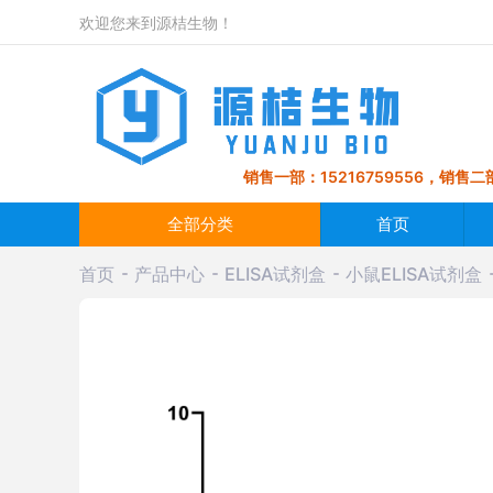
欢迎您来到源桔生物！
销售一部：15216759556，销售二部
全部分类
首页
首页
产品中心
ELISA试剂盒
小鼠ELISA试剂盒