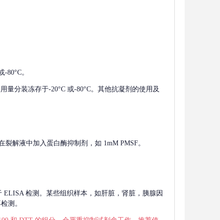
-80°C。
使用量分装冻存于-20°C 或-80°C。其他抗凝剂的使用及
在裂解液中加入蛋白酶抑制剂，如 1mM PMSF。
 用于 ELISA 检测。某些组织样本，如肝脏，肾脏，胰腺因
再检测。