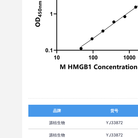
品牌
货号
源桔生物
YJ33872
源桔生物
YJ33872