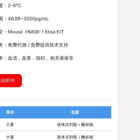
度：2-8℃
：46.88~3000pg/mL
Mouse HMGB-1 Elisa KIT
务：免费代测 / 免费提供技术支持
本：血清，血浆，组织，相关液体等
载说明书
库存
包装
大量
液体试剂瓶＋酶标板
大量
液体试剂瓶＋酶标板