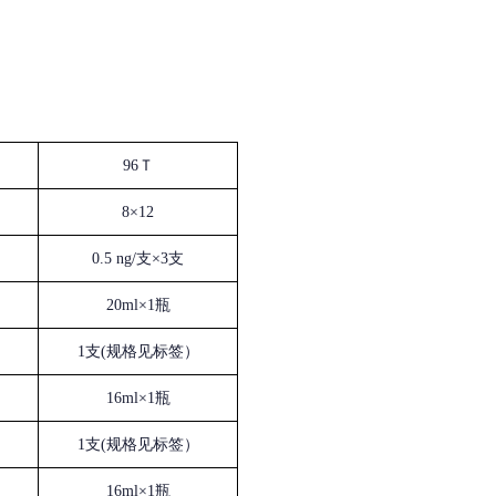
96Ｔ
8×12
0.5 ng/支×3支
20ml×1瓶
1支(规格见标签）
16ml×1瓶
1支(规格见标签）
16ml×1瓶