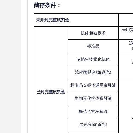
储存条件：
未开封完整试剂盒
未用
抗体包被板条
标准品
浓缩生物素化抗体
浓缩酶结合物
(避光)
标准品＆标本通用稀释液
已
封完整试剂盒
生物素化抗体稀释液
酶结合物稀释液
显色底物
(避光)