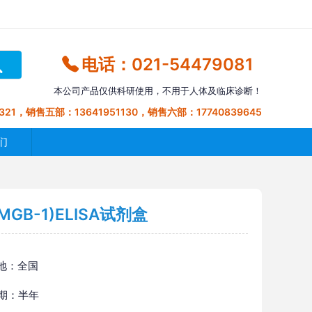
电话：021-54479081
本公司产品仅供科研使用，不用于人体及临床诊断！
321，销售五部：13641951130，销售六部：17740839645
们
GB-1)ELISA试剂盒
地：全国
 期：半年