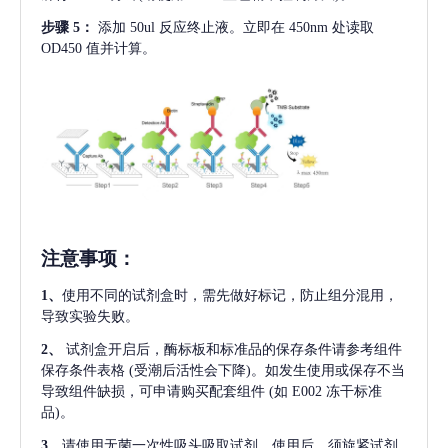
步骤
5：
添加
50ul 反应终止液。立即在 450nm 处读取
OD450 值并计算。
注意事项
：
1、
使用不同的试剂盒时，需先做好标记，防止组分混用，
导致实验失败。
2、
试剂盒开启后，酶标板和标准品的保存条件请参考组件
保存条件表格
(受潮后活性会下降)。如发生使用或保存不当
导致组件缺损，可申请购买配套组件
(如 E002 冻干标准
品)。
3、
请使用无菌一次性吸头吸取试剂，使用后，须旋紧试剂