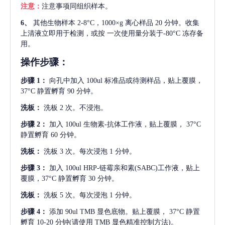
注意：
注意事项同组织样本。
6、
其他生物样本
2-8°C，1000×g 离心样品 20 分钟。收集
上清液立即用于检测，或按 一次使用量分装于-80°C 冻存备
用。
操作步骤：
步骤
1：
向孔中加入
100ul 标准品或待测样品，贴上覆膜，
37°C 静置孵育 90 分钟。
洗板：
洗板
2 次。不浸泡。
步骤
2：
加入
100ul 生物素-抗体工作液，贴上覆膜， 37°C
静置孵育 60 分钟。
洗板：
洗板
3 次。每次浸泡 1 分钟。
步骤
3：
加入
100ul HRP-链霉亲和素(SABC)工作液，贴上
覆膜，37°C 静置孵育 30 分钟。
洗板：
洗板
5 次。每次浸泡 1 分钟。
步骤
4：
添加
90ul TMB 显色底物。贴上覆膜， 37°C 静置
孵育 10-20 分钟(请使用 TMB 显色精准控制方法)。