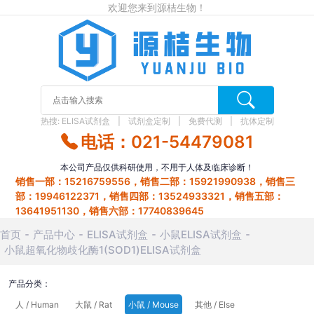
欢迎您来到源桔生物！
热搜:
ELISA试剂盒
试剂盒定制
免费代测
抗体定制
电话：021-54479081
本公司产品仅供科研使用，不用于人体及临床诊断！
销售一部：15216759556，销售二部：15921990938，销售三
部：19946122371，销售四部：13524933321，销售五部：
13641951130，销售六部：17740839645
首页
产品中心
ELISA试剂盒
小鼠ELISA试剂盒
小鼠超氧化物歧化酶1(SOD1)ELISA试剂盒
产品分类：
人 / Human
大鼠 / Rat
小鼠 / Mouse
其他 / Else