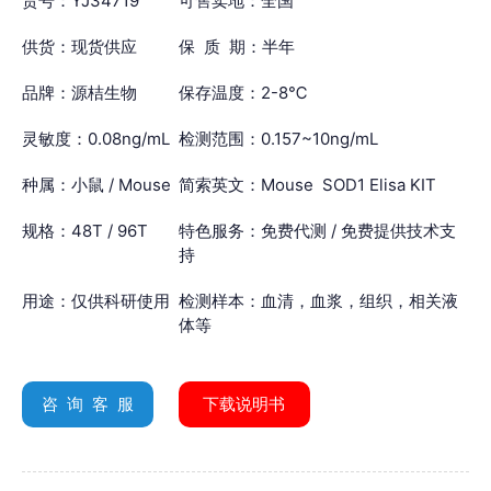
货号：YJ34719
可售卖地：全国
供货：现货供应
保 质 期：半年
品牌：源桔生物
保存温度：2-8℃
灵敏度：0.08ng/mL
检测范围：0.157~10ng/mL
种属：小鼠 / Mouse
简索英文：Mouse SOD1 Elisa KIT
规格：48T / 96T
特色服务：免费代测 / 免费提供技术支
持
用途：仅供科研使用
检测样本：血清，血浆，组织，相关液
体等
咨 询 客 服
下载说明书