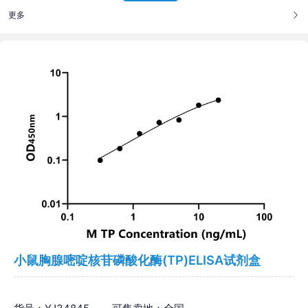
更多
小鼠胸腺嘧啶核苷磷酸化酶(TP)ELISA试剂盒