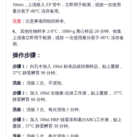
10min，上清移入 EP 管中，立即用于检测，或按一次使用
量分装于-80°C 冻存备用。
注意：
注意事项同组织样本。
6、
其他生物样本
2-8°C，1000×g 离心样品 20 分钟。收集
上清液立即用于检测，或按 一次使用量分装于-80°C 冻存备
用。
操作步骤：
步骤
1：
向孔中加入
100ul 标准品或待测样品，贴上覆膜，
37°C 静置孵育 90 分钟。
洗板：
洗板
2 次。不浸泡。
步骤
2：
加入
100ul 生物素-抗体工作液，贴上覆膜， 37°C
静置孵育 60 分钟。
洗板：
洗板
3 次。每次浸泡 1 分钟。
步骤
3：
加入
100ul HRP-链霉亲和素(SABC)工作液，贴上
覆膜，37°C 静置孵育 30 分钟。
洗板：
洗板
5 次。每次浸泡 1 分钟。