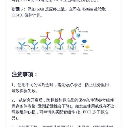
步骤
5：
添加
50ul 反应终止液。立即在 450nm 处读取
OD450 值并计算。
注意事项
：
1、
使用不同的试剂盒时，需先做好标记，防止组分混用，
导致实验失败。
2、
试剂盒开启后，酶标板和标准品的保存条件请参考组件
保存条件表格
(受潮后活性会下降)。如发生使用或保存不当
导致组件缺损，可申请购买配套组件
(如 E002 冻干标准
品)。