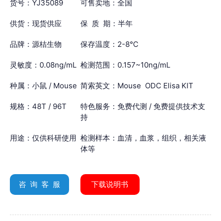
货号：YJ35089
可售卖地：全国
供货：现货供应
保 质 期：半年
品牌：源桔生物
保存温度：2-8℃
灵敏度：0.08ng/mL
检测范围：0.157~10ng/mL
种属：小鼠 / Mouse
简索英文：Mouse ODC Elisa KIT
规格：48T / 96T
特色服务：免费代测 / 免费提供技术支
持
用途：仅供科研使用
检测样本：血清，血浆，组织，相关液
体等
咨 询 客 服
下载说明书