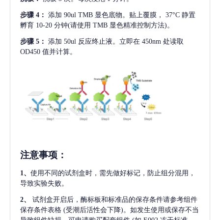
步骤
4：
添加
90ul TMB 显色底物。贴上覆膜， 37°C 静置
孵育 10-20 分钟(请使用 TMB 显色精准控制方法)。
步骤
5：
添加
50ul 反应终止液。立即在 450nm 处读取
OD450 值并计算。
注意事项
：
1、
使用不同的试剂盒时，需先做好标记，防止组分混用，
导致实验失败。
2、
试剂盒开启后，酶标板和标准品的保存条件请参考组件
保存条件表格
(受潮后活性会下降)。如发生使用或保存不当