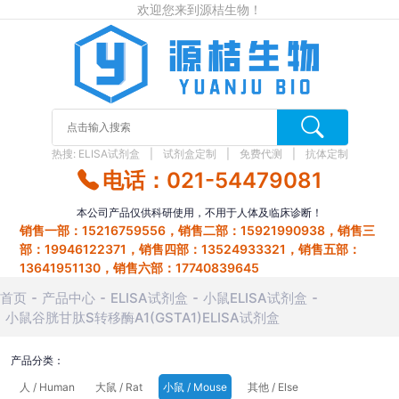
欢迎您来到源桔生物！
热搜:
ELISA试剂盒
试剂盒定制
免费代测
抗体定制
电话：021-54479081
本公司产品仅供科研使用，不用于人体及临床诊断！
销售一部：15216759556，销售二部：15921990938，销售三
部：19946122371，销售四部：13524933321，销售五部：
13641951130，销售六部：17740839645
首页
产品中心
ELISA试剂盒
小鼠ELISA试剂盒
小鼠谷胱甘肽S转移酶A1(GSTA1)ELISA试剂盒
产品分类：
人 / Human
大鼠 / Rat
小鼠 / Mouse
其他 / Else