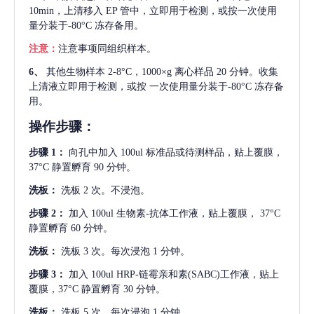
10min，上清移入 EP 管中，立即用于检测，或按一次使用
量分装于-80°C 冻存备用。
注意：
注意事项同组织样本。
6、
其他生物样本
2-8°C，1000×g 离心样品 20 分钟。收集
上清液立即用于检测，或按 一次使用量分装于-80°C 冻存备
用。
操作步骤：
步骤
1：
向孔中加入
100ul 标准品或待测样品，贴上覆膜，
37°C 静置孵育 90 分钟。
洗板：
洗板
2 次。不浸泡。
步骤
2：
加入
100ul 生物素-抗体工作液，贴上覆膜， 37°C
静置孵育 60 分钟。
洗板：
洗板
3 次。每次浸泡 1 分钟。
步骤
3：
加入
100ul HRP-链霉亲和素(SABC)工作液，贴上
覆膜，37°C 静置孵育 30 分钟。
洗板：
洗板
5 次。每次浸泡 1 分钟。