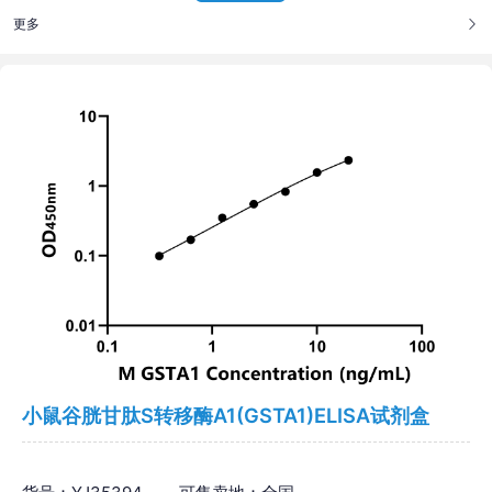
更多
小鼠谷胱甘肽S转移酶A1(GSTA1)ELISA试剂盒