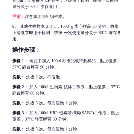
10min，上清移入 EP 管中，立即用于检测，或按一次使用
量分装于-80°C 冻存备用。
注意：
注意事项同组织样本。
6、
其他生物样本
2-8°C，1000×g 离心样品 20 分钟。收集
上清液立即用于检测，或按 一次使用量分装于-80°C 冻存备
用。
操作步骤：
步骤
1：
向孔中加入
100ul 标准品或待测样品，贴上覆膜，
37°C 静置孵育 90 分钟。
洗板：
洗板
2 次。不浸泡。
步骤
2：
加入
100ul 生物素-抗体工作液，贴上覆膜， 37°C
静置孵育 60 分钟。
洗板：
洗板
3 次。每次浸泡 1 分钟。
步骤
3：
加入
100ul HRP-链霉亲和素(SABC)工作液，贴上
覆膜，37°C 静置孵育 30 分钟。
洗板：
洗板
5 次。每次浸泡 1 分钟。