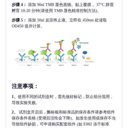
步骤
4：
添加
90ul TMB 显色底物。贴上覆膜， 37°C 静置
孵育 10-20 分钟(请使用 TMB 显色精准控制方法)。
步骤
5：
添加
50ul 反应终止液。立即在 450nm 处读取
OD450 值并计算。
注意事项
：
1、
使用不同的试剂盒时，需先做好标记，防止组分混用，
导致实验失败。
2、
试剂盒开启后，酶标板和标准品的保存条件请参考组件
保存条件表格
(受潮后活性会下降)。如发生使用或保存不当
导致组件缺损，可申请购买配套组件
(如 E002 冻干标准