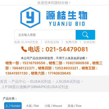
欢迎您来到源桔生物！
热搜:
ELISA试剂盒
试剂盒定制
免费代测
抗体定制
电话：021-54479081
本公司产品仅供科研使用，不用于人体及临床诊断！
销售一部：15216759556，销售二部：15921990938，销售三
部：19946122371，销售四部：13524933321，销售五部：
13641951130，销售六部：17740839645
首页
产品中心
ELISA试剂盒
人ELISA试剂盒
人P38蛋白激酶(P38MAPK)ELISA试剂盒
产品分类：
人 / Human
大鼠 / Rat
小鼠 / Mouse
其他 / Else