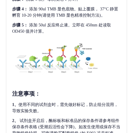
步骤
4：
添加
90ul TMB 显色底物。贴上覆膜， 37°C 静置
孵育 10-20 分钟(请使用 TMB 显色精准控制方法)。
步骤
5：
添加
50ul 反应终止液。立即在 450nm 处读取
OD450 值并计算。
注意事项
：
1、
使用不同的试剂盒时，需先做好标记，防止组分混用，
导致实验失败。
2、
试剂盒开启后，酶标板和标准品的保存条件请参考组件
保存条件表格
(受潮后活性会下降)。如发生使用或保存不当