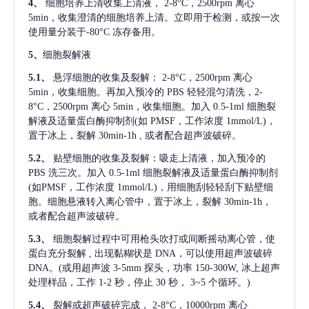
4、
细胞培养上清收集上清液，
2-8°C，2500rpm 离心
5min，收集澄清的细胞培养上清。立即用于检测，或按一次
使用量分装于-80°C 冻存备用。
5、
细胞裂解液
5.1、
悬浮细胞的收集及裂解：
2-8°C，2500rpm 离心
5min，收集细胞。再加入预冷的 PBS 轻轻混匀清洗，2-
8°C，2500rpm 离心 5min，收集细胞。加入 0.5-1ml 细胞裂
解液及适量蛋白酶抑制剂(如 PMSF，工作浓度 1mmol/L)，
置于冰上，裂解 30min-1h , 或者配合超声波破碎。
5.2、
贴壁细胞的收集及裂解：吸走上清液，加入预冷的
PBS 洗三次。加入 0.5-1ml 细胞裂解液及适量蛋白酶抑制剂
(如PMSF，工作浓度 1mmol/L)，用细胞刮轻轻刮下贴壁细
胞。细胞悬液转入离心管中，置于冰上，裂解 30min-1h，
或者配合超声波破碎。
5.3、
细胞裂解过程中可用枪头吹打或间断摇动离心管，使
蛋白充分裂解
, 出现黏糊状是 DNA，可以使用超声波破碎
DNA。(或用超声波 3-5mm 探头，功率 150-300W, 冰上超声
处理样品，工作 1-2 秒，停止 30 秒， 3~5 个循环。)
5.4、
裂解或超声破碎完成，
2-8°C，10000rpm 离心