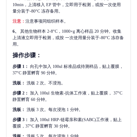
10min，上清移入 EP 管中，立即用于检测，或按一次使用
量分装于-80°C 冻存备用。
注意：
注意事项同组织样本。
6、
其他生物样本
2-8°C，1000×g 离心样品 20 分钟。收集
上清液立即用于检测，或按 一次使用量分装于-80°C 冻存备
用。
操作步骤：
步骤
1：
向孔中加入
100ul 标准品或待测样品，贴上覆膜，
37°C 静置孵育 90 分钟。
洗板：
洗板
2 次。不浸泡。
步骤
2：
加入
100ul 生物素-抗体工作液，贴上覆膜， 37°C
静置孵育 60 分钟。
洗板：
洗板
3 次。每次浸泡 1 分钟。
步骤
3：
加入
100ul HRP-链霉亲和素(SABC)工作液，贴上
覆膜，37°C 静置孵育 30 分钟。
洗板：
洗板
5 次。每次浸泡 1 分钟。