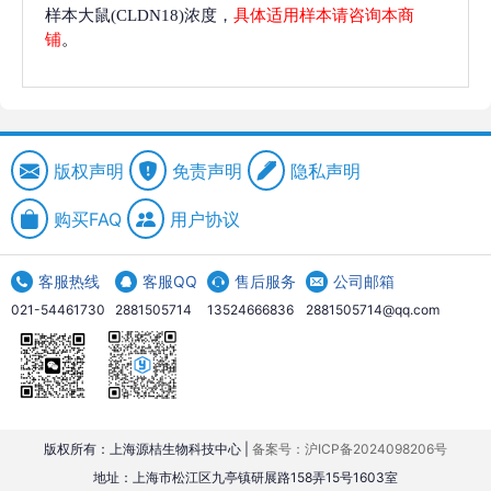
样本大鼠(CLDN18)浓度，
具体适用样本请咨询本商
铺
。
版权声明
免责声明
隐私声明
购买FAQ
用户协议
客服热线
客服QQ
售后服务
公司邮箱
021-54461730
2881505714
13524666836
2881505714@qq.com
版权所有：上海源桔生物科技中心 |
备案号：沪ICP备2024098206号
地址：上海市松江区九亭镇研展路158弄15号1603室