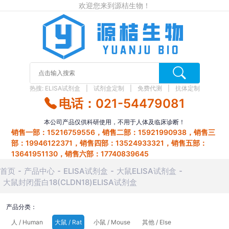
欢迎您来到源桔生物！
热搜:
ELISA试剂盒
试剂盒定制
免费代测
抗体定制
电话：021-54479081
本公司产品仅供科研使用，不用于人体及临床诊断！
销售一部：15216759556，销售二部：15921990938，销售三
部：19946122371，销售四部：13524933321，销售五部：
13641951130，销售六部：17740839645
首页
产品中心
ELISA试剂盒
大鼠ELISA试剂盒
大鼠封闭蛋白18(CLDN18)ELISA试剂盒
产品分类：
人 / Human
大鼠 / Rat
小鼠 / Mouse
其他 / Else