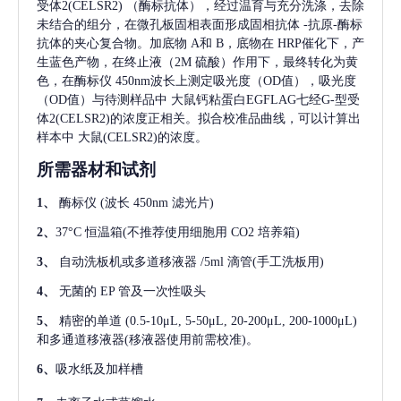
受体2(CELSR2)
（酶标抗体），经过温育与充分洗涤，去除
未结合的组分，在微孔板固相表面形成固相抗体
-抗原-酶标
抗体的夹心复合物。加底物 A和 B，底物在 HRP催化下，产
生蓝色产物，在终止液（2M 硫酸）作用下，最终转化为黄
色，在酶标仪 450nm波长上测定吸光度（OD值），吸光度
（OD值）与待测样品中
大鼠钙粘蛋白EGFLAG七经G-型受
体2(CELSR2)
的浓度正相关。拟合校准品曲线，可以计算出
样本中
大鼠(CELSR2)
的浓度。
所需器材和试剂
1、
酶标仪
(波长 450nm 滤光片)
2、
37°C 恒温箱(不推荐使用细胞用 CO2 培养箱)
3、
自动洗板机或多道移液器
/5ml 滴管(手工洗板用)
4、
无菌的
EP 管及一次性吸头
5、
精密的单道
(0.5-10μL, 5-50μL, 20-200μL, 200-1000μL)
和多通道移液器(移液器使用前需校准)。
6、
吸水纸及加样槽