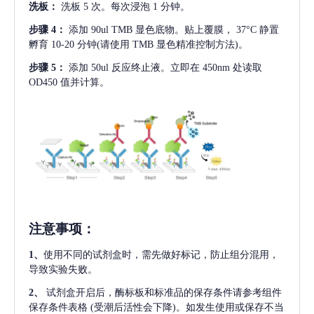
洗板：
洗板
5 次。每次浸泡 1 分钟。
步骤
4：
添加
90ul TMB 显色底物。贴上覆膜， 37°C 静置
孵育 10-20 分钟(请使用 TMB 显色精准控制方法)。
步骤
5：
添加
50ul 反应终止液。立即在 450nm 处读取
OD450 值并计算。
注意事项
：
1、
使用不同的试剂盒时，需先做好标记，防止组分混用，
导致实验失败。
2、
试剂盒开启后，酶标板和标准品的保存条件请参考组件
保存条件表格
(受潮后活性会下降)。如发生使用或保存不当