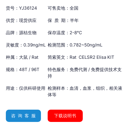
货号：YJ36124
可售卖地：全国
供货：现货供应
保 质 期：半年
品牌：源桔生物
保存温度：2-8℃
灵敏度：0.39ng/mL
检测范围：0.782~50ng/mL
种属：大鼠 / Rat
简索英文：Rat CELSR2 Elisa KIT
规格：48T / 96T
特色服务：免费代测 / 免费提供技术支
持
用途：仅供科研使用
检测样本：血清，血浆，组织，相关液
体等
咨 询 客 服
下载说明书