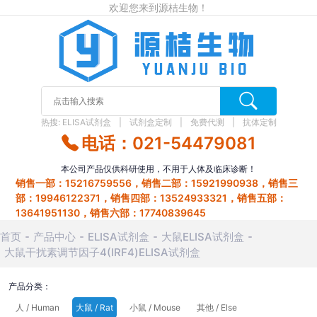
欢迎您来到源桔生物！
热搜:
ELISA试剂盒
试剂盒定制
免费代测
抗体定制
电话：021-54479081
本公司产品仅供科研使用，不用于人体及临床诊断！
销售一部：15216759556，销售二部：15921990938，销售三
部：19946122371，销售四部：13524933321，销售五部：
13641951130，销售六部：17740839645
首页
产品中心
ELISA试剂盒
大鼠ELISA试剂盒
大鼠干扰素调节因子4(IRF4)ELISA试剂盒
产品分类：
人 / Human
大鼠 / Rat
小鼠 / Mouse
其他 / Else