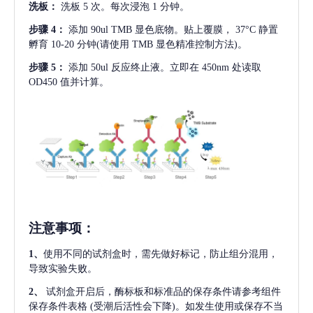
洗板：
洗板
5 次。每次浸泡 1 分钟。
步骤
4：
添加
90ul TMB 显色底物。贴上覆膜， 37°C 静置
孵育 10-20 分钟(请使用 TMB 显色精准控制方法)。
步骤
5：
添加
50ul 反应终止液。立即在 450nm 处读取
OD450 值并计算。
注意事项
：
1、
使用不同的试剂盒时，需先做好标记，防止组分混用，
导致实验失败。
2、
试剂盒开启后，酶标板和标准品的保存条件请参考组件
保存条件表格
(受潮后活性会下降)。如发生使用或保存不当