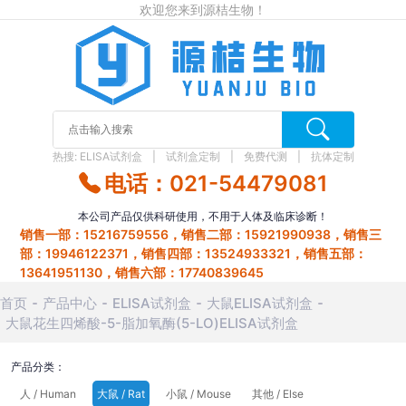
欢迎您来到源桔生物！
热搜:
ELISA试剂盒
试剂盒定制
免费代测
抗体定制
电话：021-54479081
本公司产品仅供科研使用，不用于人体及临床诊断！
销售一部：15216759556，销售二部：15921990938，销售三
部：19946122371，销售四部：13524933321，销售五部：
13641951130，销售六部：17740839645
首页
产品中心
ELISA试剂盒
大鼠ELISA试剂盒
大鼠花生四烯酸-5-脂加氧酶(5-LO)ELISA试剂盒
产品分类：
人 / Human
大鼠 / Rat
小鼠 / Mouse
其他 / Else