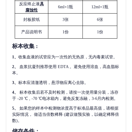
反应终止液
具
6ml×1瓶
12ml×1瓶
腐蚀性
封板胶纸
3张
6张
产品说明书
1份
1份
标本收集
:
1
、
收集血液的试管应为一次性的无热原，无内毒素试管。
2
、
血浆抗凝剂推荐使用
EDTA 。避免使用溶血，高血脂标
本。
3
、
标本应清澈透明，悬浮物应离心去除。
4
、
标本收集后若不及时检测，请按一次使用量分装，冻存
于
-20 ℃ , -70 ℃电冰箱内，避免反复冻融，3-6月内检测。
5
、
如果您的样本中检测物浓度高于标准品最高值，请根据
实际情况，
做适当倍数稀释
(建议做预实验，以确定稀释倍
数)。
储存条件：