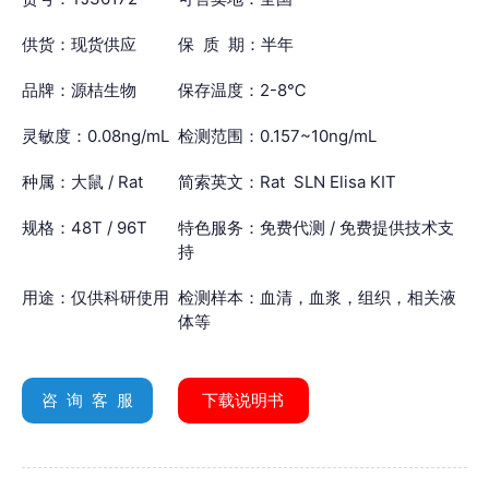
供货：现货供应
保 质 期：半年
品牌：源桔生物
保存温度：2-8℃
灵敏度：0.08ng/mL
检测范围：0.157~10ng/mL
种属：大鼠 / Rat
简索英文：Rat SLN Elisa KIT
规格：48T / 96T
特色服务：免费代测 / 免费提供技术支
持
用途：仅供科研使用
检测样本：血清，血浆，组织，相关液
体等
咨 询 客 服
下载说明书