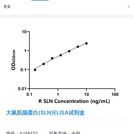
更多
大鼠肌脂蛋白(SLN)ELISA试剂盒
货号：YJ36172
可售卖地：全国