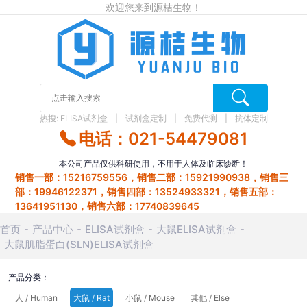
欢迎您来到源桔生物！
热搜:
ELISA试剂盒
试剂盒定制
免费代测
抗体定制
电话：021-54479081
本公司产品仅供科研使用，不用于人体及临床诊断！
销售一部：15216759556，销售二部：15921990938，销售三
部：19946122371，销售四部：13524933321，销售五部：
13641951130，销售六部：17740839645
首页
产品中心
ELISA试剂盒
大鼠ELISA试剂盒
大鼠肌脂蛋白(SLN)ELISA试剂盒
产品分类：
人 / Human
大鼠 / Rat
小鼠 / Mouse
其他 / Else