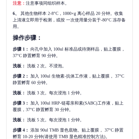
注意：
注意事项同组织样本。
6、
其他生物样本
2-8°C，1000×g 离心样品 20 分钟。收集
上清液立即用于检测，或按 一次使用量分装于-80°C 冻存备
用。
操作步骤：
步骤
1：
向孔中加入
100ul 标准品或待测样品，贴上覆膜，
37°C 静置孵育 90 分钟。
洗板：
洗板
2 次。不浸泡。
步骤
2：
加入
100ul 生物素-抗体工作液，贴上覆膜， 37°C
静置孵育 60 分钟。
洗板：
洗板
3 次。每次浸泡 1 分钟。
步骤
3：
加入
100ul HRP-链霉亲和素(SABC)工作液，贴上
覆膜，37°C 静置孵育 30 分钟。
洗板：
洗板
5 次。每次浸泡 1 分钟。
步骤
4：
添加
90ul TMB 显色底物。贴上覆膜， 37°C 静置
孵育 10-20 分钟(请使用 TMB 显色精准控制方法)。