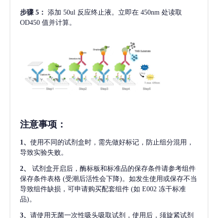
步骤
5：
添加
50ul 反应终止液。立即在 450nm 处读取
OD450 值并计算。
注意事项
：
1、
使用不同的试剂盒时，需先做好标记，防止组分混用，
导致实验失败。
2、
试剂盒开启后，酶标板和标准品的保存条件请参考组件
保存条件表格
(受潮后活性会下降)。如发生使用或保存不当
导致组件缺损，可申请购买配套组件
(如 E002 冻干标准
品)。
3、
请使用无菌一次性吸头吸取试剂，使用后，须旋紧试剂