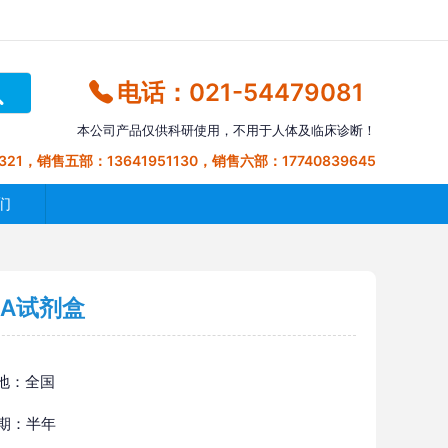
电话：021-54479081
本公司产品仅供科研使用，不用于人体及临床诊断！
321，销售五部：13641951130，销售六部：17740839645
们
SA试剂盒
地：全国
 期：半年