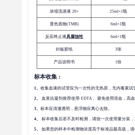
浓缩洗涤液
20×
25ml×1瓶
显色底物
(
TMB
)
6ml×1瓶
反应终止液
具腐蚀性
6ml×1瓶
封板胶纸
3张
产品说明书
1份
标本收集
:
1
、
收集血液的试管应为一次性的无热原，无内毒素试
2
、
血浆抗凝剂推荐使用
EDTA 。避免使用溶血，高
3
、
标本应清澈透明，悬浮物应离心去除。
4
、
标本收集后若不及时检测，请按一次使用量分装，
5
、
如果您的样本中检测物浓度高于标准品最高值，请