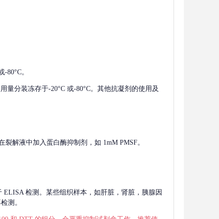
-80°C。
使用量分装冻存于-20°C 或-80°C。其他抗凝剂的使用及
在裂解液中加入蛋白酶抑制剂，如 1mM PMSF。
 用于 ELISA 检测。某些组织样本，如肝脏，肾脏，胰腺因
再检测。