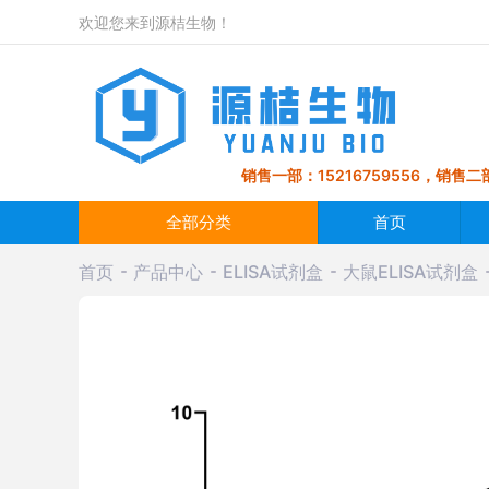
欢迎您来到源桔生物！
销售一部：15216759556，销售二部
全部分类
首页
首页
产品中心
ELISA试剂盒
大鼠ELISA试剂盒