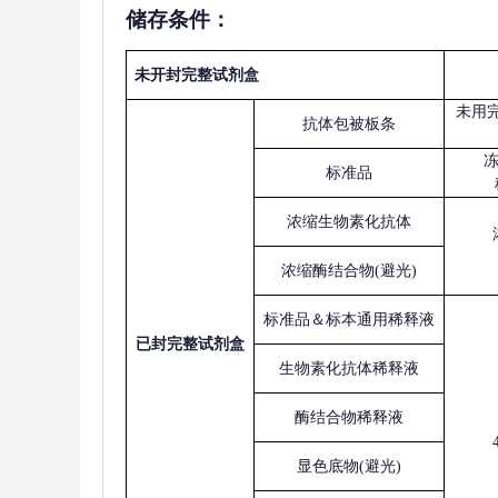
储存条件：
未开封完整试剂盒
未用
抗体包被板条
标准品
浓缩生物素化抗体
浓缩酶结合物
(避光)
标准品＆标本通用稀释液
已
封完整试剂盒
生物素化抗体稀释液
酶结合物稀释液
显色底物
(避光)