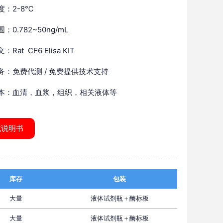
度：2-8℃
：0.782~50ng/mL
Rat CF6 Elisa KIT
务：免费代测 / 免费提供技术支持
本：血清，血浆，组织，相关液体等
载说明书
库存
包装
大量
液体试剂瓶＋酶标板
大量
液体试剂瓶＋酶标板