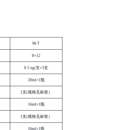
96Ｔ
8×12
0.5 ng/支×3支
20ml×1瓶
1支(规格见标签）
16ml×1瓶
1支(规格见标签）
16ml×1瓶