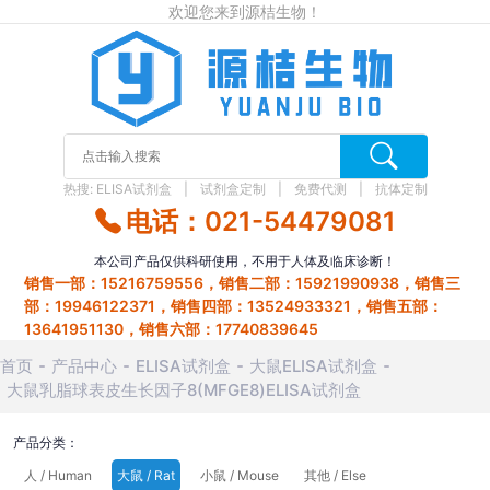
欢迎您来到源桔生物！
热搜:
ELISA试剂盒
试剂盒定制
免费代测
抗体定制
电话：021-54479081
本公司产品仅供科研使用，不用于人体及临床诊断！
销售一部：15216759556，销售二部：15921990938，销售三
部：19946122371，销售四部：13524933321，销售五部：
13641951130，销售六部：17740839645
首页
产品中心
ELISA试剂盒
大鼠ELISA试剂盒
大鼠乳脂球表皮生长因子8(MFGE8)ELISA试剂盒
产品分类：
人 / Human
大鼠 / Rat
小鼠 / Mouse
其他 / Else