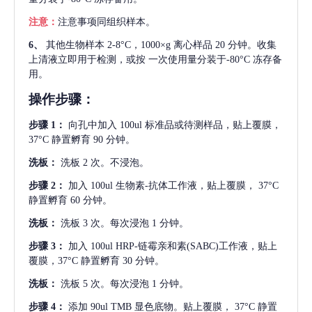
注意：
注意事项同组织样本。
6、
其他生物样本
2-8°C，1000×g 离心样品 20 分钟。收集
上清液立即用于检测，或按 一次使用量分装于-80°C 冻存备
用。
操作步骤：
步骤
1：
向孔中加入
100ul 标准品或待测样品，贴上覆膜，
37°C 静置孵育 90 分钟。
洗板：
洗板
2 次。不浸泡。
步骤
2：
加入
100ul 生物素-抗体工作液，贴上覆膜， 37°C
静置孵育 60 分钟。
洗板：
洗板
3 次。每次浸泡 1 分钟。
步骤
3：
加入
100ul HRP-链霉亲和素(SABC)工作液，贴上
覆膜，37°C 静置孵育 30 分钟。
洗板：
洗板
5 次。每次浸泡 1 分钟。
步骤
4：
添加
90ul TMB 显色底物。贴上覆膜， 37°C 静置