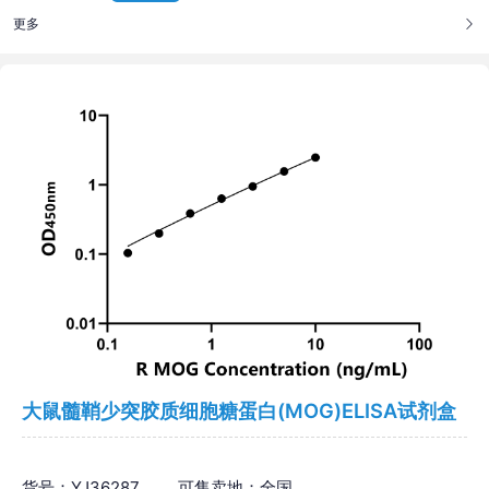
更多
大鼠髓鞘少突胶质细胞糖蛋白(MOG)ELISA试剂盒
货号：YJ36287
可售卖地：全国