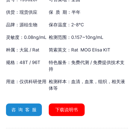
供货：现货供应
保 质 期：半年
品牌：源桔生物
保存温度：2-8℃
灵敏度：0.08ng/mL
检测范围：0.157~10ng/mL
种属：大鼠 / Rat
简索英文：Rat MOG Elisa KIT
规格：48T / 96T
特色服务：免费代测 / 免费提供技术支
持
用途：仅供科研使用
检测样本：血清，血浆，组织，相关液
体等
咨 询 客 服
下载说明书