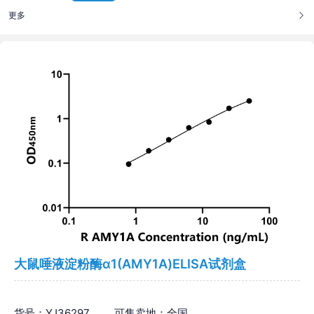
更多
大鼠唾液淀粉酶α1(AMY1A)ELISA试剂盒
货号：YJ36297
可售卖地：全国