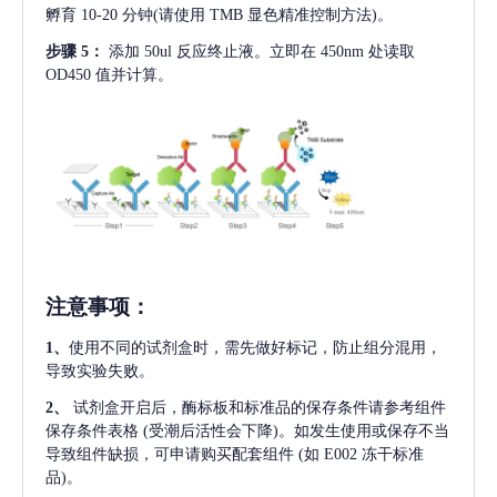
孵育 10-20 分钟(请使用 TMB 显色精准控制方法)。
步骤
5：
添加
50ul 反应终止液。立即在 450nm 处读取
OD450 值并计算。
注意事项
：
1、
使用不同的试剂盒时，需先做好标记，防止组分混用，
导致实验失败。
2、
试剂盒开启后，酶标板和标准品的保存条件请参考组件
保存条件表格
(受潮后活性会下降)。如发生使用或保存不当
导致组件缺损，可申请购买配套组件
(如 E002 冻干标准
品)。