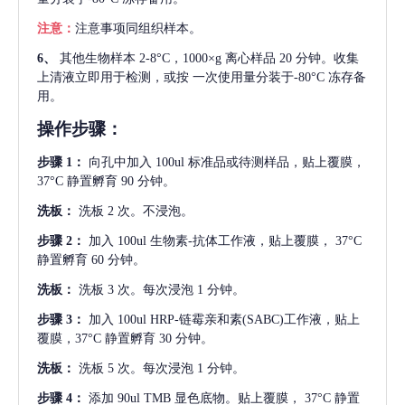
注意：
注意事项同组织样本。
6、
其他生物样本
2-8°C，1000×g 离心样品 20 分钟。收集
上清液立即用于检测，或按 一次使用量分装于-80°C 冻存备
用。
操作步骤：
步骤
1：
向孔中加入
100ul 标准品或待测样品，贴上覆膜，
37°C 静置孵育 90 分钟。
洗板：
洗板
2 次。不浸泡。
步骤
2：
加入
100ul 生物素-抗体工作液，贴上覆膜， 37°C
静置孵育 60 分钟。
洗板：
洗板
3 次。每次浸泡 1 分钟。
步骤
3：
加入
100ul HRP-链霉亲和素(SABC)工作液，贴上
覆膜，37°C 静置孵育 30 分钟。
洗板：
洗板
5 次。每次浸泡 1 分钟。
步骤
4：
添加
90ul TMB 显色底物。贴上覆膜， 37°C 静置