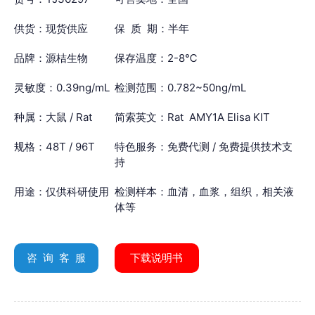
供货：现货供应
保 质 期：半年
品牌：源桔生物
保存温度：2-8℃
灵敏度：0.39ng/mL
检测范围：0.782~50ng/mL
种属：大鼠 / Rat
简索英文：Rat AMY1A Elisa KIT
规格：48T / 96T
特色服务：免费代测 / 免费提供技术支
持
用途：仅供科研使用
检测样本：血清，血浆，组织，相关液
体等
咨 询 客 服
下载说明书