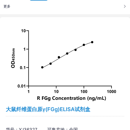
更多
大鼠纤维蛋白原γ(FGg)ELISA试剂盒
货号：YJ36327
可售卖地：全国