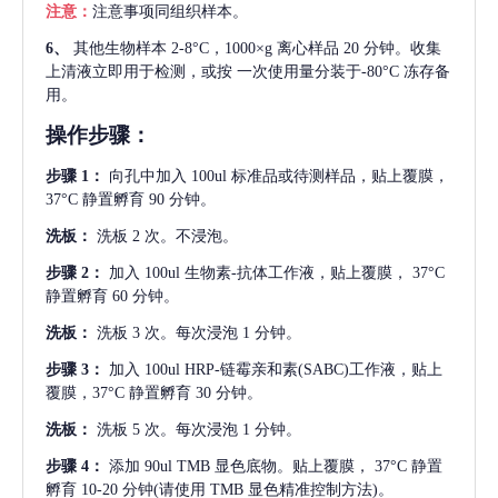
注意：
注意事项同组织样本。
6、
其他生物样本
2-8°C，1000×g 离心样品 20 分钟。收集
上清液立即用于检测，或按 一次使用量分装于-80°C 冻存备
用。
操作步骤：
步骤
1：
向孔中加入
100ul 标准品或待测样品，贴上覆膜，
37°C 静置孵育 90 分钟。
洗板：
洗板
2 次。不浸泡。
步骤
2：
加入
100ul 生物素-抗体工作液，贴上覆膜， 37°C
静置孵育 60 分钟。
洗板：
洗板
3 次。每次浸泡 1 分钟。
步骤
3：
加入
100ul HRP-链霉亲和素(SABC)工作液，贴上
覆膜，37°C 静置孵育 30 分钟。
洗板：
洗板
5 次。每次浸泡 1 分钟。
步骤
4：
添加
90ul TMB 显色底物。贴上覆膜， 37°C 静置
孵育 10-20 分钟(请使用 TMB 显色精准控制方法)。