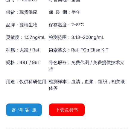
供货：现货供应
保 质 期：半年
品牌：源桔生物
保存温度：2-8℃
灵敏度：1.57ng/mL
检测范围：3.13~200ng/mL
种属：大鼠 / Rat
简索英文：Rat FGg Elisa KIT
规格：48T / 96T
特色服务：免费代测 / 免费提供技术支
持
用途：仅供科研使用
检测样本：血清，血浆，组织，相关液
体等
咨 询 客 服
下载说明书