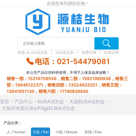
欢迎您来到源桔生物！
热搜:
ELISA试剂盒
试剂盒定制
免费代测
抗体定制
电话：021-54479081
本公司产品仅供科研使用，不用于人体及临床诊断！
销售一部：15216759556，销售二部：15921990938，销售三
部：19946122371，销售四部：13524933321，销售五部：
13641951130，销售六部：17740839645
首页
产品中心
ELISA试剂盒
大鼠ELISA试剂盒
大鼠纤维蛋白原γ(FGg)ELISA试剂盒
产品分类：
人 / Human
大鼠 / Rat
小鼠 / Mouse
其他 / Else