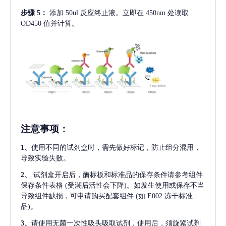
步骤
5：
添加
50ul 反应终止液。立即在 450nm 处读取
OD450 值并计算。
注意事项
：
1、
使用不同的试剂盒时，需先做好标记，防止组分混用，
导致实验失败。
2、
试剂盒开启后，酶标板和标准品的保存条件请参考组件
保存条件表格
(受潮后活性会下降)。如发生使用或保存不当
导致组件缺损，可申请购买配套组件
(如 E002 冻干标准
品)。
3、
请使用无菌一次性吸头吸取试剂，使用后，须旋紧试剂