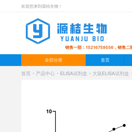
欢迎您来到源桔生物！
销售一部：15216759556，销售二部
全部分类
首页
首页
产品中心
ELISA试剂盒
大鼠ELISA试剂盒