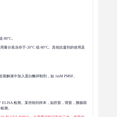
-80°C。
使用量分装冻存于-20°C 或-80°C。其他抗凝剂的使用及
在裂解液中加入蛋白酶抑制剂，如 1mM PMSF。
 用于 ELISA 检测。某些组织样本，如肝脏，肾脏，胰腺因
再检测。