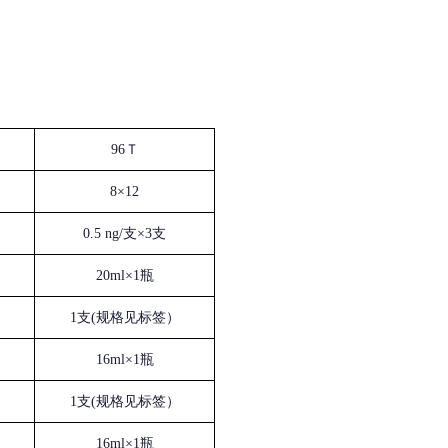
96Ｔ
8×12
0.5 ng/支×3支
20ml×1瓶
1支(规格见标签）
16ml×1瓶
1支(规格见标签）
16ml×1瓶