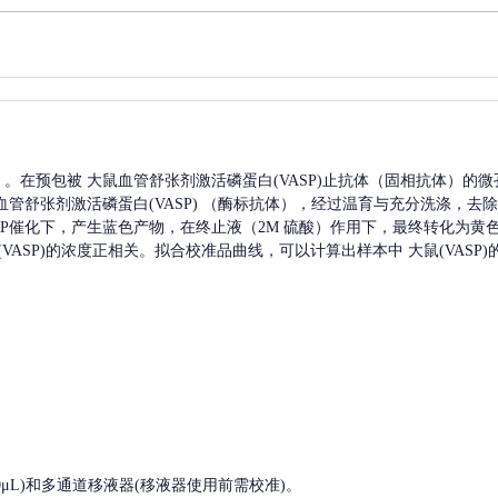
A）。在预包被
大鼠血管舒张剂激活磷蛋白(VASP)
止抗体（固相抗体）的微
血管舒张剂激活磷蛋白(VASP)
（酶标抗体），经过温育与充分洗涤，去除
HRP催化下，产生蓝色产物，在终止液（2M 硫酸）作用下，最终转化为黄色
ASP)
的浓度正相关。拟合校准品曲线，可以计算出样本中
大鼠(VASP)
, 200-1000μL)和多通道移液器(移液器使用前需校准)。