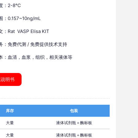
度：2-8℃
：0.157~10ng/mL
Rat VASP Elisa KIT
务：免费代测 / 免费提供技术支持
本：血清，血浆，组织，相关液体等
载说明书
库存
包装
大量
液体试剂瓶＋酶标板
大量
液体试剂瓶＋酶标板