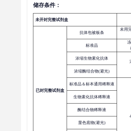
储存条件：
未开封完整试剂盒
未用
抗体包被板条
标准品
浓缩生物素化抗体
浓缩酶结合物
(避光)
标准品＆标本通用稀释液
已
封完整试剂盒
生物素化抗体稀释液
酶结合物稀释液
显色底物
(避光)