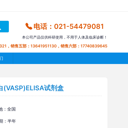
电话：021-54479081
本公司产品仅供科研使用，不用于人体及临床诊断！
321，销售五部：13641951130，销售六部：17740839645
们
ASP)ELISA试剂盒
地：全国
 期：半年