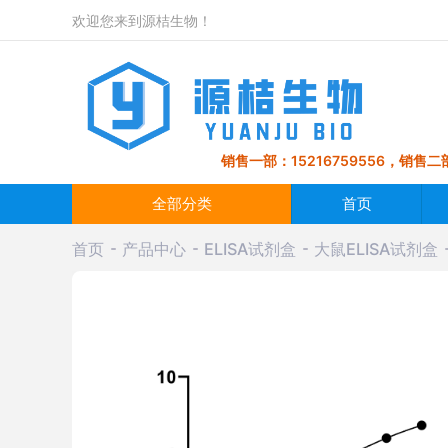
欢迎您来到源桔生物！
销售一部：15216759556，销售二部
全部分类
首页
首页
产品中心
ELISA试剂盒
大鼠ELISA试剂盒