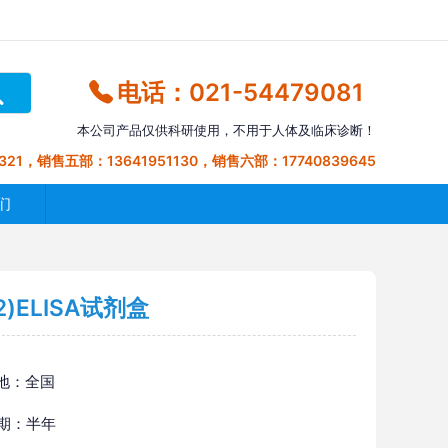
电话：021-54479081
本公司产品仅供科研使用，不用于人体及临床诊断！
321，销售五部：13641951130，销售六部：17740839645
们
)ELISA试剂盒
地：全国
 期：半年