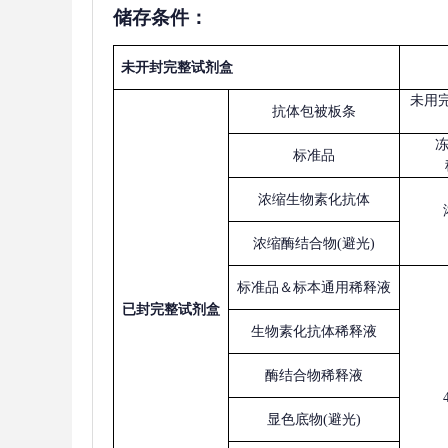
储存条件：
未开封完整试剂盒
未用
抗体包被板条
标准品
浓缩生物素化抗体
浓缩酶结合物
(避光)
标准品＆标本通用稀释液
已
封完整试剂盒
生物素化抗体稀释液
酶结合物稀释液
显色底物
(避光)