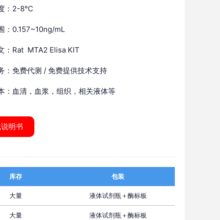
度：2-8℃
：0.157~10ng/mL
Rat MTA2 Elisa KIT
务：免费代测 / 免费提供技术支持
本：血清，血浆，组织，相关液体等
载说明书
库存
包装
大量
液体试剂瓶＋酶标板
大量
液体试剂瓶＋酶标板