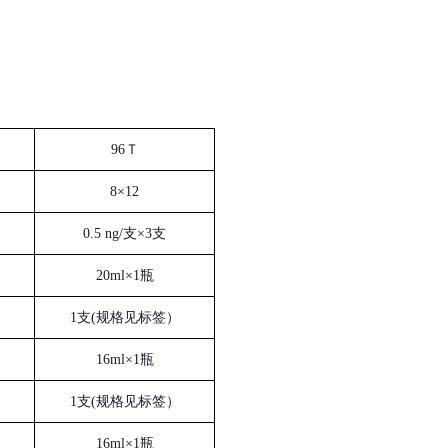
96Ｔ
8×12
0.5 ng/支×3支
20ml×1瓶
1支(规格见标签）
16ml×1瓶
1支(规格见标签）
16ml×1瓶