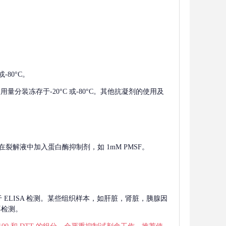
-80°C。
使用量分装冻存于-20°C 或-80°C。其他抗凝剂的使用及
在裂解液中加入蛋白酶抑制剂，如 1mM PMSF。
 用于 ELISA 检测。某些组织样本，如肝脏，肾脏，胰腺因
再检测。