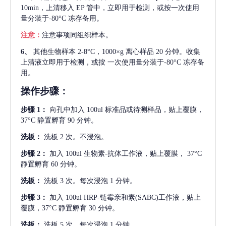
10min，上清移入 EP 管中，立即用于检测，或按一次使用
量分装于-80°C 冻存备用。
注意：
注意事项同组织样本。
6、
其他生物样本
2-8°C，1000×g 离心样品 20 分钟。收集
上清液立即用于检测，或按 一次使用量分装于-80°C 冻存备
用。
操作步骤：
步骤
1：
向孔中加入
100ul 标准品或待测样品，贴上覆膜，
37°C 静置孵育 90 分钟。
洗板：
洗板
2 次。不浸泡。
步骤
2：
加入
100ul 生物素-抗体工作液，贴上覆膜， 37°C
静置孵育 60 分钟。
洗板：
洗板
3 次。每次浸泡 1 分钟。
步骤
3：
加入
100ul HRP-链霉亲和素(SABC)工作液，贴上
覆膜，37°C 静置孵育 30 分钟。
洗板：
洗板
5 次。每次浸泡 1 分钟。