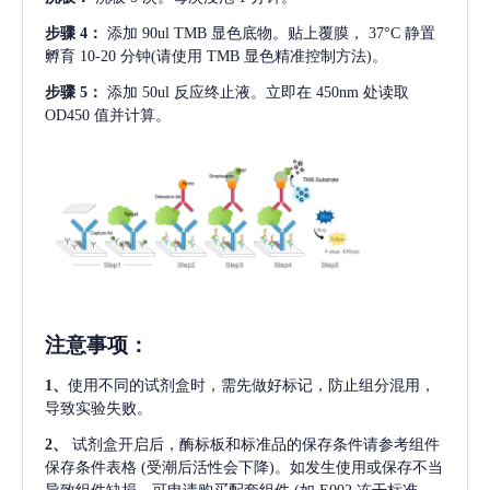
步骤
4：
添加
90ul TMB 显色底物。贴上覆膜， 37°C 静置
孵育 10-20 分钟(请使用 TMB 显色精准控制方法)。
步骤
5：
添加
50ul 反应终止液。立即在 450nm 处读取
OD450 值并计算。
注意事项
：
1、
使用不同的试剂盒时，需先做好标记，防止组分混用，
导致实验失败。
2、
试剂盒开启后，酶标板和标准品的保存条件请参考组件
保存条件表格
(受潮后活性会下降)。如发生使用或保存不当