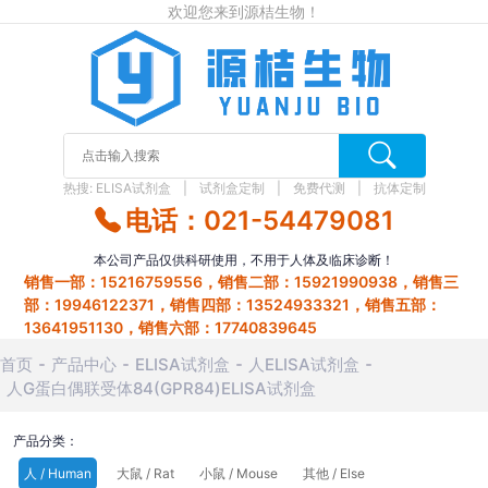
欢迎您来到源桔生物！
热搜:
ELISA试剂盒
试剂盒定制
免费代测
抗体定制
电话：021-54479081
本公司产品仅供科研使用，不用于人体及临床诊断！
销售一部：15216759556，销售二部：15921990938，销售三
部：19946122371，销售四部：13524933321，销售五部：
13641951130，销售六部：17740839645
首页
产品中心
ELISA试剂盒
人ELISA试剂盒
人G蛋白偶联受体84(GPR84)ELISA试剂盒
产品分类：
人 / Human
大鼠 / Rat
小鼠 / Mouse
其他 / Else