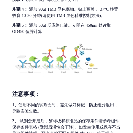
步骤
4：
添加
90ul TMB 显色底物。贴上覆膜， 37°C 静置
孵育 10-20 分钟(请使用 TMB 显色精准控制方法)。
步骤
5：
添加
50ul 反应终止液。立即在 450nm 处读取
OD450 值并计算。
注意事项
：
1、
使用不同的试剂盒时，需先做好标记，防止组分混用，
导致实验失败。
2、
试剂盒开启后，酶标板和标准品的保存条件请参考组件
保存条件表格
(受潮后活性会下降)。如发生使用或保存不当