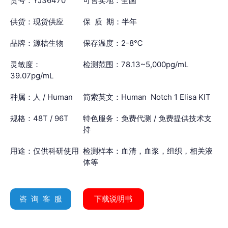
货号：YJ36470
可售卖地：全国
供货：现货供应
保 质 期：半年
品牌：源桔生物
保存温度：2-8℃
灵敏度：
检测范围：78.13~5,000pg/mL
39.07pg/mL
种属：人 / Human
简索英文：Human Notch 1 Elisa KIT
规格：48T / 96T
特色服务：免费代测 / 免费提供技术支
持
用途：仅供科研使用
检测样本：血清，血浆，组织，相关液
体等
咨 询 客 服
下载说明书