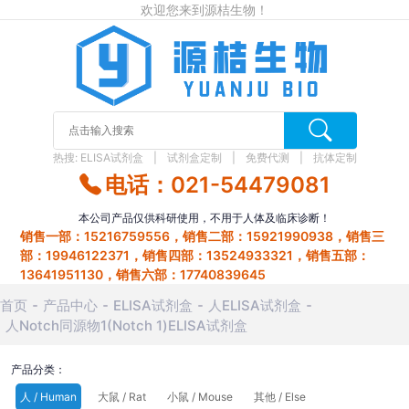
欢迎您来到源桔生物！
热搜:
ELISA试剂盒
试剂盒定制
免费代测
抗体定制
电话：021-54479081
本公司产品仅供科研使用，不用于人体及临床诊断！
销售一部：15216759556，销售二部：15921990938，销售三
部：19946122371，销售四部：13524933321，销售五部：
13641951130，销售六部：17740839645
首页
产品中心
ELISA试剂盒
人ELISA试剂盒
人Notch同源物1(Notch 1)ELISA试剂盒
产品分类：
人 / Human
大鼠 / Rat
小鼠 / Mouse
其他 / Else