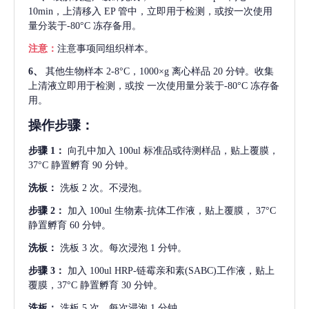
10min，上清移入 EP 管中，立即用于检测，或按一次使用
量分装于-80°C 冻存备用。
注意：
注意事项同组织样本。
6、
其他生物样本
2-8°C，1000×g 离心样品 20 分钟。收集
上清液立即用于检测，或按 一次使用量分装于-80°C 冻存备
用。
操作步骤：
步骤
1：
向孔中加入
100ul 标准品或待测样品，贴上覆膜，
37°C 静置孵育 90 分钟。
洗板：
洗板
2 次。不浸泡。
步骤
2：
加入
100ul 生物素-抗体工作液，贴上覆膜， 37°C
静置孵育 60 分钟。
洗板：
洗板
3 次。每次浸泡 1 分钟。
步骤
3：
加入
100ul HRP-链霉亲和素(SABC)工作液，贴上
覆膜，37°C 静置孵育 30 分钟。
洗板：
洗板
5 次。每次浸泡 1 分钟。