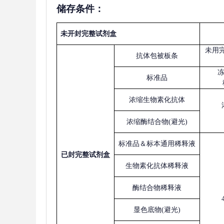
储存条件：
未开封完整试剂盒
未用
抗体包被板条
标准品
浓缩生物素化抗体
浓缩酶结合物
(避光)
标准品＆标本通用稀释液
已
封完整试剂盒
生物素化抗体稀释液
酶结合物稀释液
显色底物
(避光)