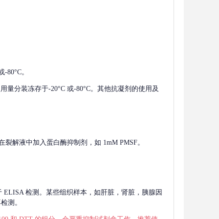
-80°C。
使用量分装冻存于-20°C 或-80°C。其他抗凝剂的使用及
在裂解液中加入蛋白酶抑制剂，如 1mM PMSF。
 用于 ELISA 检测。某些组织样本，如肝脏，肾脏，胰腺因
再检测。