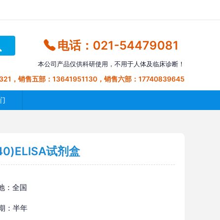
电话：021-54479081
本公司产品仅供科研使用，不用于人体及临床诊断！
321，销售五部：13641951130，销售六部：17740839645
们
0)ELISA试剂盒
地：全国
 期：半年