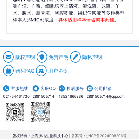
测血清、血浆、细胞培养上清液、灌洗液、尿液、羊
水、腹水、脑脊液、胸腔积液、组织匀浆液等多种类型
样本人(SMICA)浓度，
具体适用样本请咨询本商铺
。
版权声明
免责声明
隐私声明
购买FAQ
用户协议
客服热线
客服QQ
售后服务
公司邮箱
021-54461730
2881505714
13524666836
2881505714@qq.com
版权所有：上海源桔生物科技中心 |
备案号：沪ICP备2024098206号