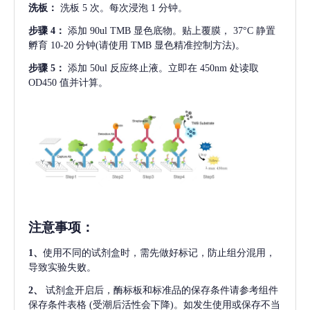
洗板：
洗板
5 次。每次浸泡 1 分钟。
步骤
4：
添加
90ul TMB 显色底物。贴上覆膜， 37°C 静置
孵育 10-20 分钟(请使用 TMB 显色精准控制方法)。
步骤
5：
添加
50ul 反应终止液。立即在 450nm 处读取
OD450 值并计算。
注意事项
：
1、
使用不同的试剂盒时，需先做好标记，防止组分混用，
导致实验失败。
2、
试剂盒开启后，酶标板和标准品的保存条件请参考组件
保存条件表格
(受潮后活性会下降)。如发生使用或保存不当