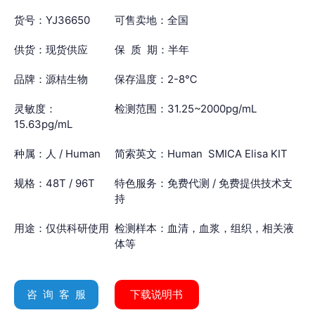
货号：YJ36650
可售卖地：全国
供货：现货供应
保 质 期：半年
品牌：源桔生物
保存温度：2-8℃
灵敏度：
检测范围：31.25~2000pg/mL
15.63pg/mL
种属：人 / Human
简索英文：Human SMICA Elisa KIT
规格：48T / 96T
特色服务：免费代测 / 免费提供技术支
持
用途：仅供科研使用
检测样本：血清，血浆，组织，相关液
体等
咨 询 客 服
下载说明书