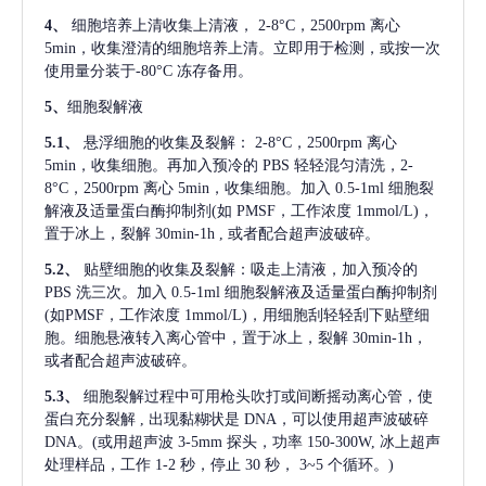
4、
细胞培养上清收集上清液，
2-8°C，2500rpm 离心
5min，收集澄清的细胞培养上清。立即用于检测，或按一次
使用量分装于-80°C 冻存备用。
5、
细胞裂解液
5.1、
悬浮细胞的收集及裂解：
2-8°C，2500rpm 离心
5min，收集细胞。再加入预冷的 PBS 轻轻混匀清洗，2-
8°C，2500rpm 离心 5min，收集细胞。加入 0.5-1ml 细胞裂
解液及适量蛋白酶抑制剂(如 PMSF，工作浓度 1mmol/L)，
置于冰上，裂解 30min-1h , 或者配合超声波破碎。
5.2、
贴壁细胞的收集及裂解：吸走上清液，加入预冷的
PBS 洗三次。加入 0.5-1ml 细胞裂解液及适量蛋白酶抑制剂
(如PMSF，工作浓度 1mmol/L)，用细胞刮轻轻刮下贴壁细
胞。细胞悬液转入离心管中，置于冰上，裂解 30min-1h，
或者配合超声波破碎。
5.3、
细胞裂解过程中可用枪头吹打或间断摇动离心管，使
蛋白充分裂解
, 出现黏糊状是 DNA，可以使用超声波破碎
DNA。(或用超声波 3-5mm 探头，功率 150-300W, 冰上超声
处理样品，工作 1-2 秒，停止 30 秒， 3~5 个循环。)