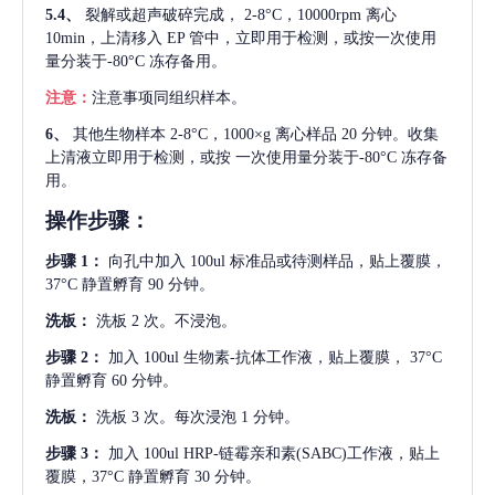
5.4、
裂解或超声破碎完成，
2-8°C，10000rpm 离心
10min，上清移入 EP 管中，立即用于检测，或按一次使用
量分装于-80°C 冻存备用。
注意：
注意事项同组织样本。
6、
其他生物样本
2-8°C，1000×g 离心样品 20 分钟。收集
上清液立即用于检测，或按 一次使用量分装于-80°C 冻存备
用。
操作步骤：
步骤
1：
向孔中加入
100ul 标准品或待测样品，贴上覆膜，
37°C 静置孵育 90 分钟。
洗板：
洗板
2 次。不浸泡。
步骤
2：
加入
100ul 生物素-抗体工作液，贴上覆膜， 37°C
静置孵育 60 分钟。
洗板：
洗板
3 次。每次浸泡 1 分钟。
步骤
3：
加入
100ul HRP-链霉亲和素(SABC)工作液，贴上
覆膜，37°C 静置孵育 30 分钟。