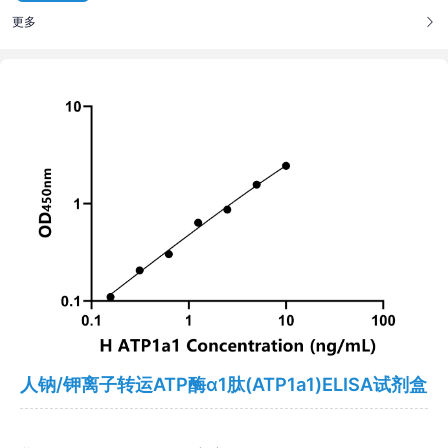
更多
人钠/钾离子转运ATP酶α1肽(ATP1a1)ELISA试剂盒