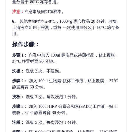
量分装于-80°C 冻存备用。
注意：
注意事项同组织样本。
6、
其他生物样本
2-8°C，1000×g 离心样品 20 分钟。收集
上清液立即用于检测，或按 一次使用量分装于-80°C 冻存备
用。
操作步骤：
步骤
1：
向孔中加入
100ul 标准品或待测样品，贴上覆膜，
37°C 静置孵育 90 分钟。
洗板：
洗板
2 次。不浸泡。
步骤
2：
加入
100ul 生物素-抗体工作液，贴上覆膜， 37°C
静置孵育 60 分钟。
洗板：
洗板
3 次。每次浸泡 1 分钟。
步骤
3：
加入
100ul HRP-链霉亲和素(SABC)工作液，贴上
覆膜，37°C 静置孵育 30 分钟。
洗板：
洗板
5 次。每次浸泡 1 分钟。