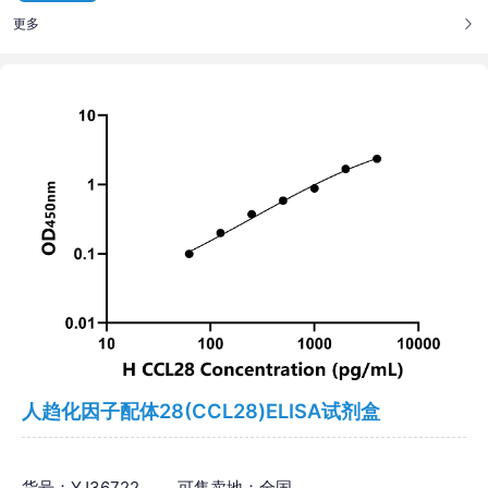
更多
人趋化因子配体28(CCL28)ELISA试剂盒
货号：YJ36722
可售卖地：全国