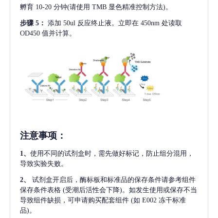
孵育 10-20 分钟(请使用 TMB 显色精准控制方法)。
步骤
5：
添加
50ul 反应终止液。立即在 450nm 处读取
OD450 值并计算。
注意事项
：
1、
使用不同的试剂盒时，需先做好标记，防止组分混用，
导致实验失败。
2、
试剂盒开启后，酶标板和标准品的保存条件请参考组件
保存条件表格
(受潮后活性会下降)。如发生使用或保存不当
导致组件缺损，可申请购买配套组件
(如 E002 冻干标准
品)。