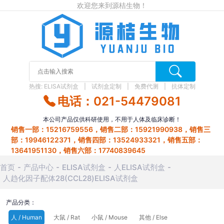
欢迎您来到源桔生物！
热搜:
ELISA试剂盒
试剂盒定制
免费代测
抗体定制
电话：021-54479081
本公司产品仅供科研使用，不用于人体及临床诊断！
销售一部：15216759556，销售二部：15921990938，销售三
部：19946122371，销售四部：13524933321，销售五部：
13641951130，销售六部：17740839645
首页
产品中心
ELISA试剂盒
人ELISA试剂盒
人趋化因子配体28(CCL28)ELISA试剂盒
产品分类：
人 / Human
大鼠 / Rat
小鼠 / Mouse
其他 / Else