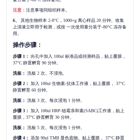
注意：
注意事项同组织样本。
6、
其他生物样本
2-8°C，1000×g 离心样品 20 分钟。收集
上清液立即用于检测，或按 一次使用量分装于-80°C 冻存备
用。
操作步骤：
步骤
1：
向孔中加入
100ul 标准品或待测样品，贴上覆膜，
37°C 静置孵育 90 分钟。
洗板：
洗板
2 次。不浸泡。
步骤
2：
加入
100ul 生物素-抗体工作液，贴上覆膜， 37°C
静置孵育 60 分钟。
洗板：
洗板
3 次。每次浸泡 1 分钟。
步骤
3：
加入
100ul HRP-链霉亲和素(SABC)工作液，贴上
覆膜，37°C 静置孵育 30 分钟。
洗板：
洗板
5 次。每次浸泡 1 分钟。
步骤
4：
添加
90ul TMB 显色底物。贴上覆膜， 37°C 静置