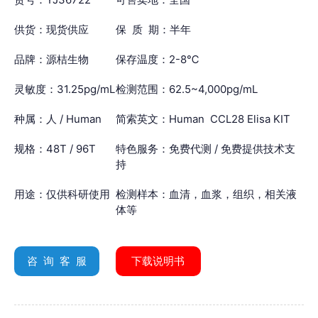
供货：现货供应
保 质 期：半年
品牌：源桔生物
保存温度：2-8℃
灵敏度：31.25pg/mL
检测范围：62.5~4,000pg/mL
种属：人 / Human
简索英文：Human CCL28 Elisa KIT
规格：48T / 96T
特色服务：免费代测 / 免费提供技术支
持
用途：仅供科研使用
检测样本：血清，血浆，组织，相关液
体等
咨 询 客 服
下载说明书