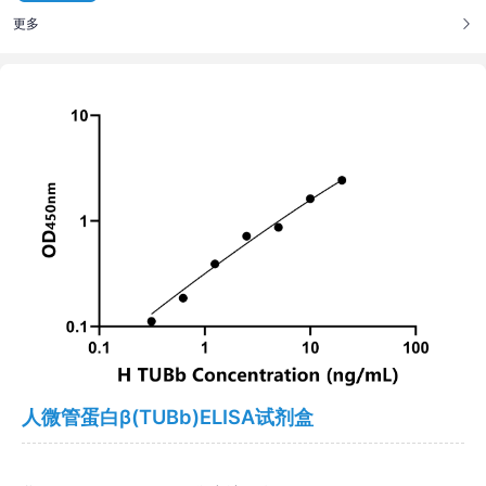
更多
人微管蛋白β(TUBb)ELISA试剂盒