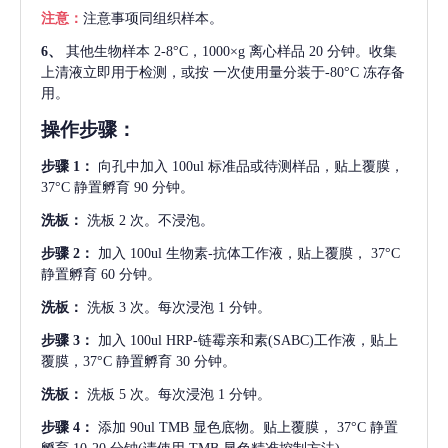
注意：
注意事项同组织样本。
6、
其他生物样本
2-8°C，1000×g 离心样品 20 分钟。收集
上清液立即用于检测，或按 一次使用量分装于-80°C 冻存备
用。
操作步骤：
步骤
1：
向孔中加入
100ul 标准品或待测样品，贴上覆膜，
37°C 静置孵育 90 分钟。
洗板：
洗板
2 次。不浸泡。
步骤
2：
加入
100ul 生物素-抗体工作液，贴上覆膜， 37°C
静置孵育 60 分钟。
洗板：
洗板
3 次。每次浸泡 1 分钟。
步骤
3：
加入
100ul HRP-链霉亲和素(SABC)工作液，贴上
覆膜，37°C 静置孵育 30 分钟。
洗板：
洗板
5 次。每次浸泡 1 分钟。
步骤
4：
添加
90ul TMB 显色底物。贴上覆膜， 37°C 静置