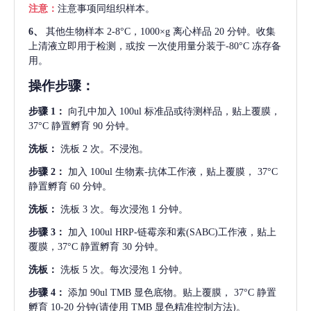
注意：
注意事项同组织样本。
6、
其他生物样本
2-8°C，1000×g 离心样品 20 分钟。收集
上清液立即用于检测，或按 一次使用量分装于-80°C 冻存备
用。
操作步骤：
步骤
1：
向孔中加入
100ul 标准品或待测样品，贴上覆膜，
37°C 静置孵育 90 分钟。
洗板：
洗板
2 次。不浸泡。
步骤
2：
加入
100ul 生物素-抗体工作液，贴上覆膜， 37°C
静置孵育 60 分钟。
洗板：
洗板
3 次。每次浸泡 1 分钟。
步骤
3：
加入
100ul HRP-链霉亲和素(SABC)工作液，贴上
覆膜，37°C 静置孵育 30 分钟。
洗板：
洗板
5 次。每次浸泡 1 分钟。
步骤
4：
添加
90ul TMB 显色底物。贴上覆膜， 37°C 静置
孵育 10-20 分钟(请使用 TMB 显色精准控制方法)。