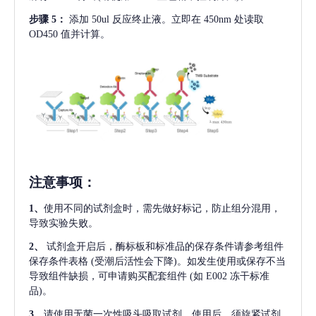
步骤
5：
添加
50ul 反应终止液。立即在 450nm 处读取
OD450 值并计算。
注意事项
：
1、
使用不同的试剂盒时，需先做好标记，防止组分混用，
导致实验失败。
2、
试剂盒开启后，酶标板和标准品的保存条件请参考组件
保存条件表格
(受潮后活性会下降)。如发生使用或保存不当
导致组件缺损，可申请购买配套组件
(如 E002 冻干标准
品)。
3、
请使用无菌一次性吸头吸取试剂，使用后，须旋紧试剂