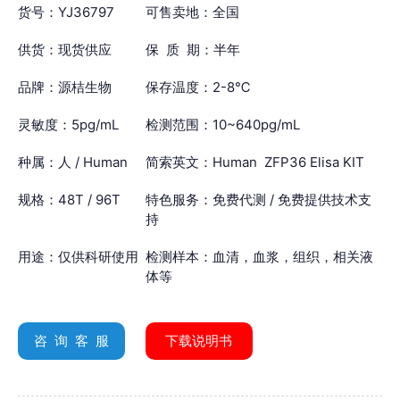
货号：YJ36797
可售卖地：全国
供货：现货供应
保 质 期：半年
品牌：源桔生物
保存温度：2-8℃
灵敏度：5pg/mL
检测范围：10~640pg/mL
种属：人 / Human
简索英文：Human ZFP36 Elisa KIT
规格：48T / 96T
特色服务：免费代测 / 免费提供技术支
持
用途：仅供科研使用
检测样本：血清，血浆，组织，相关液
体等
咨 询 客 服
下载说明书