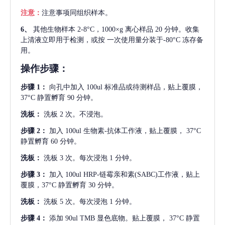
注意：
注意事项同组织样本。
6、
其他生物样本
2-8°C，1000×g 离心样品 20 分钟。收集
上清液立即用于检测，或按 一次使用量分装于-80°C 冻存备
用。
操作步骤：
步骤
1：
向孔中加入
100ul 标准品或待测样品，贴上覆膜，
37°C 静置孵育 90 分钟。
洗板：
洗板
2 次。不浸泡。
步骤
2：
加入
100ul 生物素-抗体工作液，贴上覆膜， 37°C
静置孵育 60 分钟。
洗板：
洗板
3 次。每次浸泡 1 分钟。
步骤
3：
加入
100ul HRP-链霉亲和素(SABC)工作液，贴上
覆膜，37°C 静置孵育 30 分钟。
洗板：
洗板
5 次。每次浸泡 1 分钟。
步骤
4：
添加
90ul TMB 显色底物。贴上覆膜， 37°C 静置